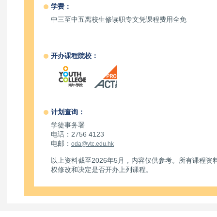
学费：
中三至中五离校生修读职专文凭课程费用全免
开办课程院校：
计划查询：
学徒事务署
电话：2756 4123
电邮：
oda@vtc.edu.hk
以上资料截至2026年5月，内容仅供参考。所有课程
权修改和决定是否开办上列课程。