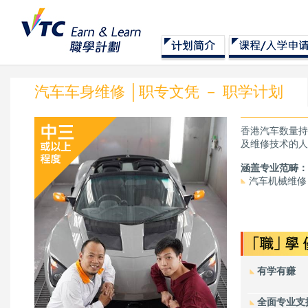
汽车车身维修 │职专文凭 － 职学计划
香港汽车数量持
及维修技术的人
涵盖专业范畴：
汽车机械维修
有学有赚
全面专业支