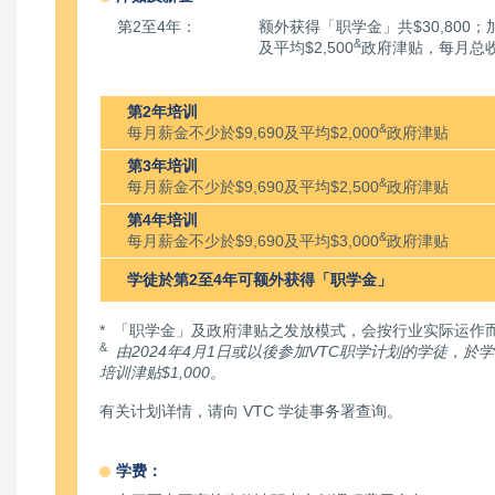
第2至4年：
额外获得「职学金」共$30,800；
&
及平均$2,500
政府津贴，每月总
第2年培训
&
每月薪金不少於$9,690及平均$2,000
政府津贴
第3年培训
&
每月薪金不少於$9,690及平均$2,500
政府津贴
第4年培训
&
每月薪金不少於$9,690及平均$3,000
政府津贴
学徒於第2至4年可额外获得「职学金」
* 「职学金」及政府津贴之发放模式，会按行业实际运作
&
由2024年4月1日或以後参加VTC职学计划的学徒，
培训津贴$1,000。
有关计划详情，请向 VTC 学徒事务署查询。
学费：