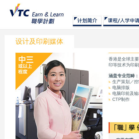
设计及印刷媒体
香港是全球主要
印等技术为印刷
涵盖专业范畴：
生产策划／控
电脑排版
电脑印前及输
CTP制作