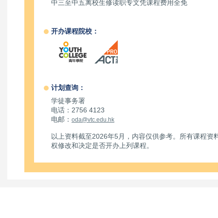
中三至中五离校生修读职专文凭课程费用全免
开办课程院校：
计划查询：
学徒事务署
电话：2756 4123
电邮：
oda@vtc.edu.hk
以上资料截至2026年5月，内容仅供参考。所有课程
权修改和决定是否开办上列课程。