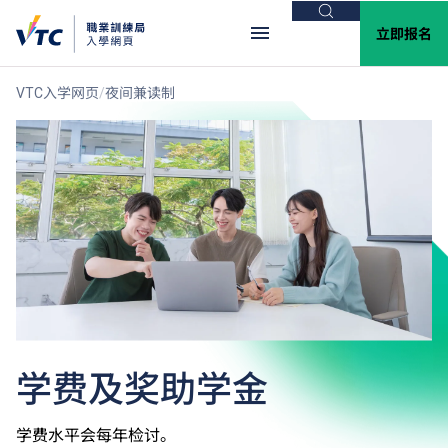
搜索
立即报名
VTC入学网页
夜间兼读制
学费及奖助学金
学费水平会每年检讨。