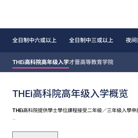
全日制中六或以上
全日制中三或以上
夜间
THEi高科院高年级入学
才晋高等教育学院
THEi高科院高年级入学概览
THEi
高科院提供學士學位課程接受二年級／三年級入學申
有關學士學位二年級入學申請資訊，請
按此
。