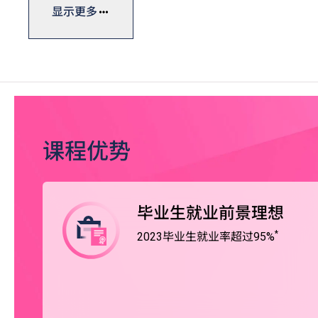
有關學士學位三年級入學申請資訊，請
按此
。
显示更多
香港高等教育科技学院（THEi高科院）提供的学士学位
同等学历的毕业生提供升学机会。
详情请浏览
THEi高科院
网站。
课程优势
毕业生就业前景理想
*
2023毕业生就业率超过95%