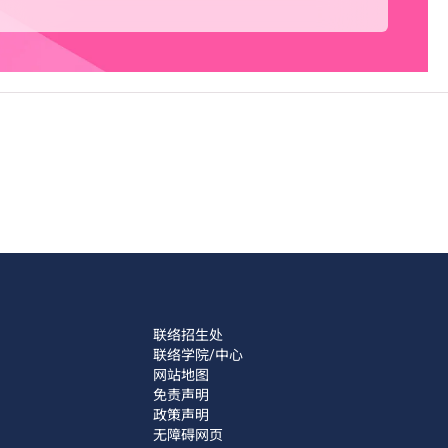
联络招生处
联络学院/中心
网站地图
免责声明
政策声明
无障碍网页