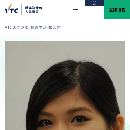
搜索
立即报名
VTC入学网页
校园生活
戴芳婷