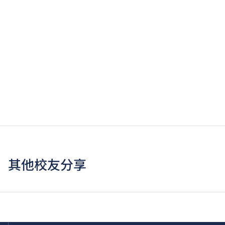
其他校友分享