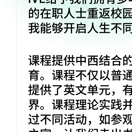
的在职人士重返校
我能够开启人生不
课程提供中西结合
育。课程不仅以普
提供了英文单元，
界。课程理论实践
过不同活动，如参