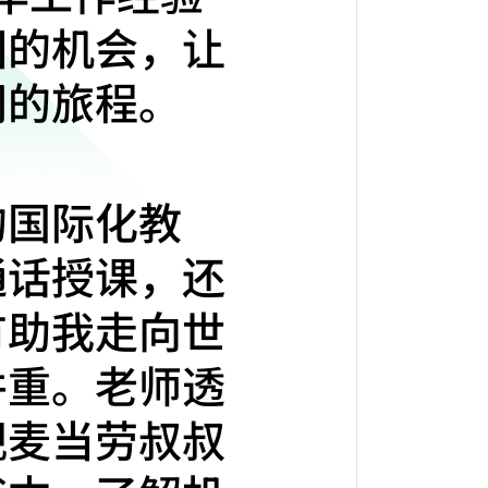
园的机会，让
同的旅程。
的国际化教
通话授课，还
有助我走向世
并重。老师透
观麦当劳叔叔