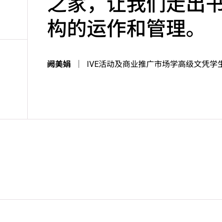
之家，让我们走出
构的运作和管理。
阙美娟
｜
IVE活动及商业推广市场学高级文凭学