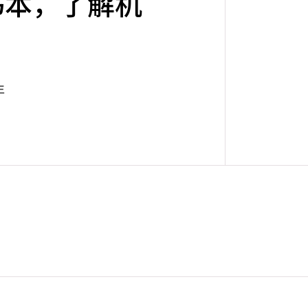
书本，了解机
生