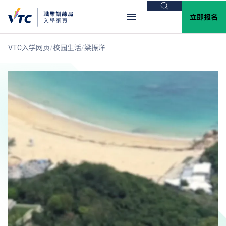
搜索
立即报名
VTC入学网页
校园生活
梁振洋