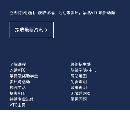
立即订阅我们，获取课程、活动等资讯，紧贴VTC最新动向！
接收最新资讯
了解课程
联络招生处
入读VTC
联络学院/中心
学费及奖助学金
网站地图
资讯与活动
免责声明
校园生活
政策声明
探索VTC
无障碍网页
持续专业进修
常见问题
VTC主页