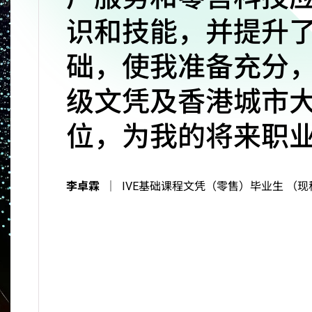
识和技能，并提升
础，使我准备充分
级文凭及香港城市
位，为我的将来职
李卓霖
｜
IVE基础课程文凭（零售）毕业生 （