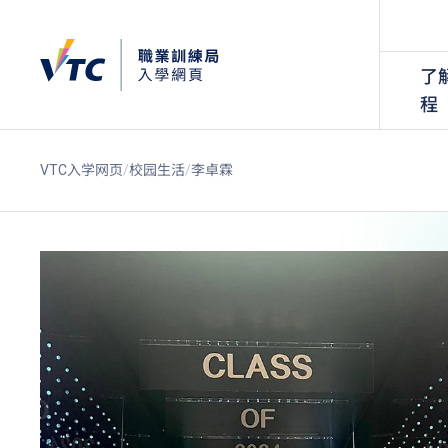
了
程
VTC入学网页
校园生活
李卓霖