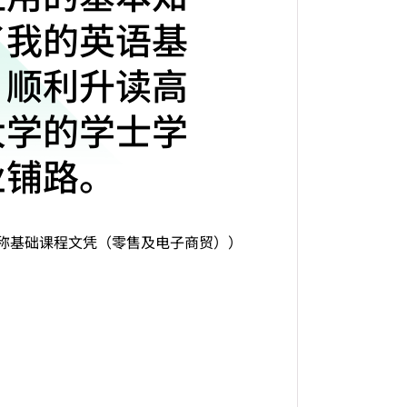
了我的英语基
，顺利升读高
大学的学士学
业铺路。
现称基础课程文凭（零售及电子商贸））