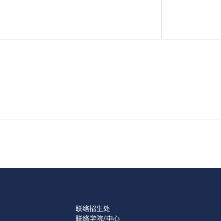
联络招生处
联络学院/中心