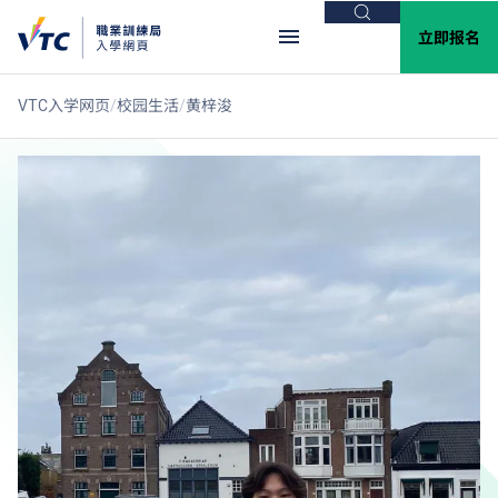
搜索
立即报名
VTC入学网页
校园生活
黄梓浚