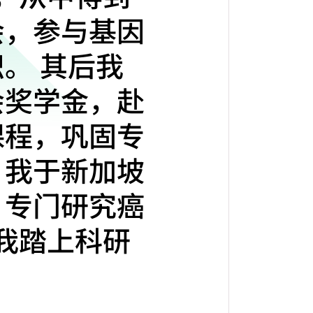
会，参与基因
。 其后我
会奖学金，赴
课程，巩固专
，我于新加坡
，专门研究癌
助我踏上科研