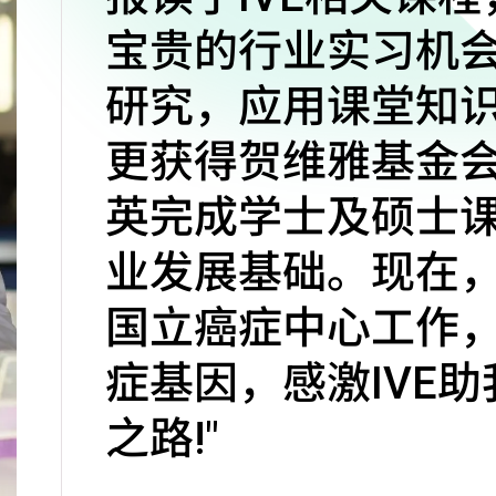
宝贵的行业实习机
研究，应用课堂知识
更获得贺维雅基金
英完成学士及硕士
业发展基础。现在
国立癌症中心工作
症基因，感激IVE
之路!"