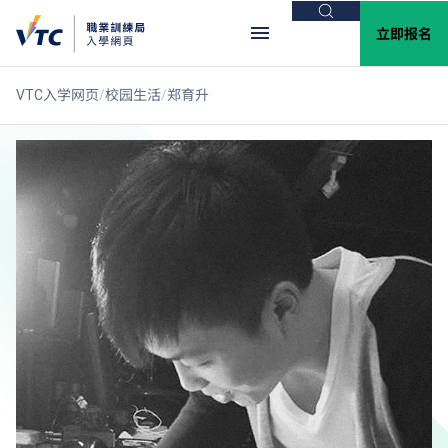
搜索
立即报名
VTC入学网页
校园生活
郑育升