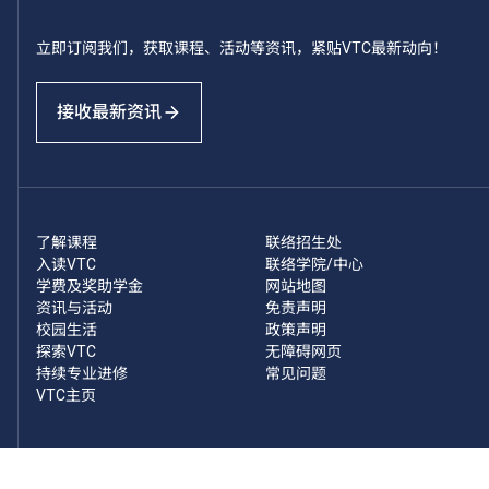
立即订阅我们，获取课程、活动等资讯，紧贴VTC最新动向！
接收最新资讯
了解课程
联络招生处
入读VTC
联络学院/中心
学费及奖助学金
网站地图
资讯与活动
免责声明
校园生活
政策声明
探索VTC
无障碍网页
持续专业进修
常见问题
VTC主页