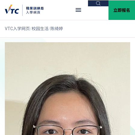
搜索
立即报名
VTC入学网页
校园生活
陈绮婷