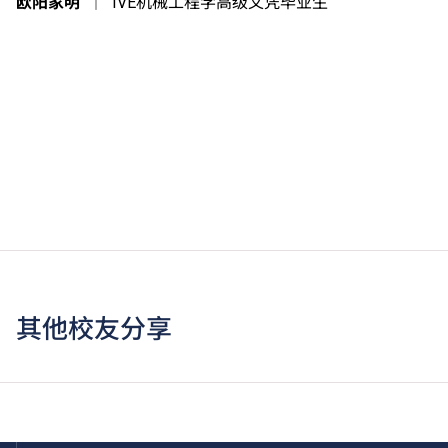
欧阳家明
｜
IVE机械工程学高级文凭毕业生
其他校友分享