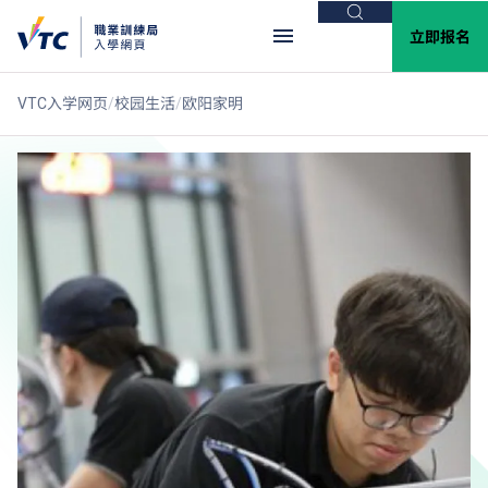
搜索
立即报名
VTC入学网页
校园生活
欧阳家明