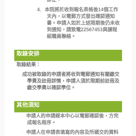
4.
本院將於收到報名表格後
14
個工作
天內，以電郵方式發出確認通知
書。申請人如於上述限期後仍未收
到通知，請致電
22567453
與課程
組職員聯絡。
取錄安排
取錄結果：
成功被取錄的申請者將收到電郵通知有關繳交
學費及註冊詳情，申請人須於限期前註冊及
繳交學費以確認學位。
其他須知
申請人的申請經本中心以電郵確認後，方完
·
成報名程序。
申請人在申請表填寫的內容及所遞交的資料
·