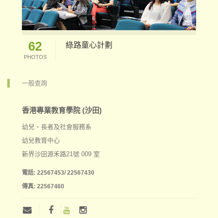
62
綠路童心計劃
PHOTOS
一般查詢
香港專業教育學院 (沙田)
幼兒、長者及社會服務系
幼兒教育中心
新界沙田源禾路21號 009 室
電話:
22567453/ 22567430
傳真:
22567460