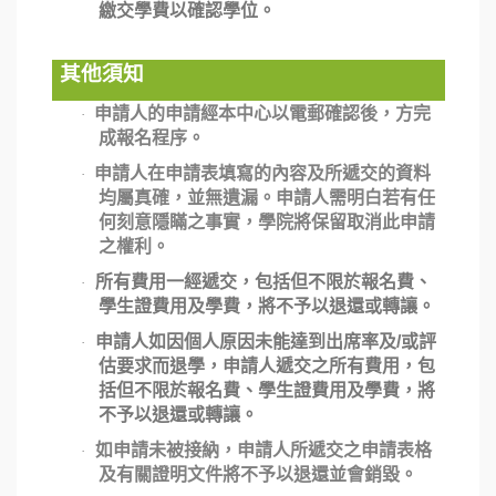
繳交學費以確認學位。
其他須知
申請人的申請經本中心以電郵確認後，方完
·
成報名程序。
申請人在申請表填寫的內容及所遞交的資料
·
均屬真確，並無遺漏。申請人需明白若有任
何刻意隱瞞之事實，學院將保留取消此申請
之權利。
所有費用一經遞交，包括但不限於報名費、
·
學生證費用及學費，將不予以退還或轉讓。
申請人如因個人原因未能達到出席率及/或評
·
估要求而退學，申請人遞交之所有費用，包
括但不限於報名費、學生證費用及學費，將
不予以退還或轉讓。
如申請未被接納，申請人所遞交之申請表格
·
及有關證明文件將不予以退還並會銷毀。