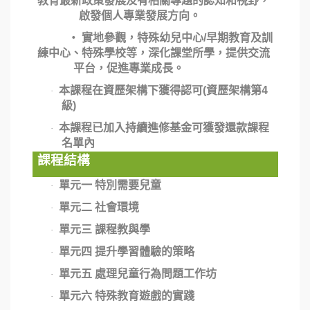
教育最新政策發展及有相關專題的認知和視野，
啟發個人專業發展方向。
‧ 實地參觀，特殊幼兒中心/早期教育及訓
練中心、特殊學校等，深化課堂所學，提供交流
平台，促進專業成長。
本課程在資歷架構下獲得認可(資歷架構第4
·
級)
本課程已加入持續進修基金可獲發還款課程
·
名單內
課程結構
單元一 特別需要兒童
·
單元二 社會環境
·
單元三 課程教與學
·
單元四 提升學習體驗的策略
·
單元五 處理兒童行為問題工作坊
·
單元六 特殊教育遊戲的實踐
·