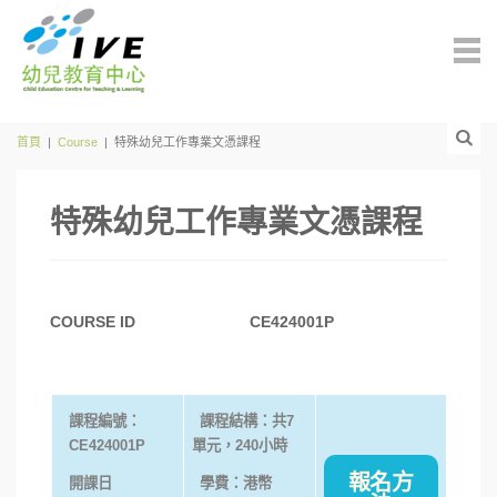
首頁
|
Course
|
特殊幼兒工作專業文憑課程
特殊幼兒工作專業文憑課程
COURSE ID
CE424001P
課程編號：
課程結構：共
7
CE424001P
單元，
240
小時
報名方
開課日
學費：港幣