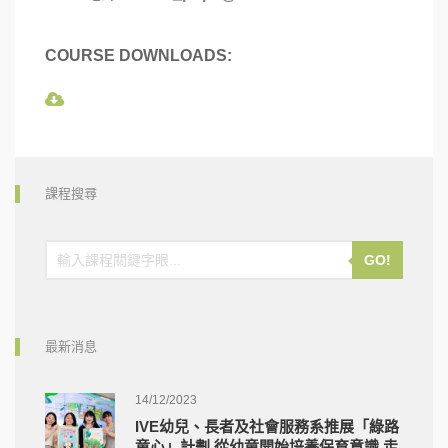
COURSE DOWNLOADS:
課程搜尋
GO!
最新消息
14/12/2023
IVE幼兒、長者及社會服務系推展「綠路
童心」計劃 從幼童開始培養保育意識 走