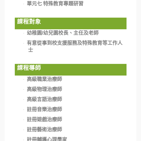
單元七 特殊教育專題研習
·
課程對象
幼稚園
/
幼兒園校長、主任及老師
·
有意從事到校支援服務及特殊教育等工作人
·
士
課程導師
高級職業治療師
·
高級物理治療師
·
高級言語治療師
·
註冊音樂治療師
·
註冊遊戲治療師
·
註冊藝術治療師
·
註冊輔導心理學家
·