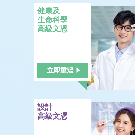
健康及
生命科學
高級文憑
立即重溫
設計
高級文憑