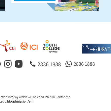
ction Infoday which will be conducted in Cantonese.
.edu.hk/admission/en
.