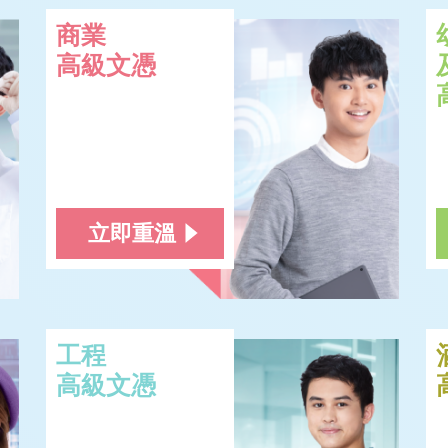
商業
高級文憑
立即重溫
工程
高級文憑