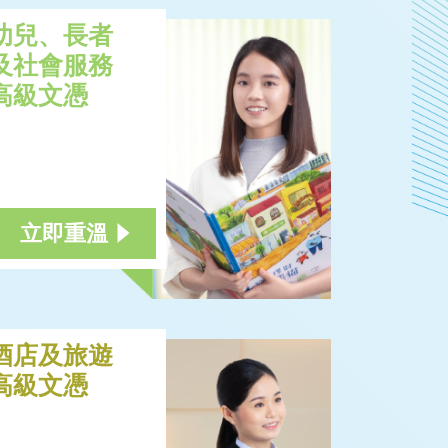
幼兒、長者
及社會服務
高級文憑
立即重溫
酒店及旅遊
高級文憑