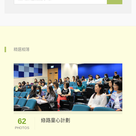
精選相簿
62
綠路童心計劃
PHOTOS