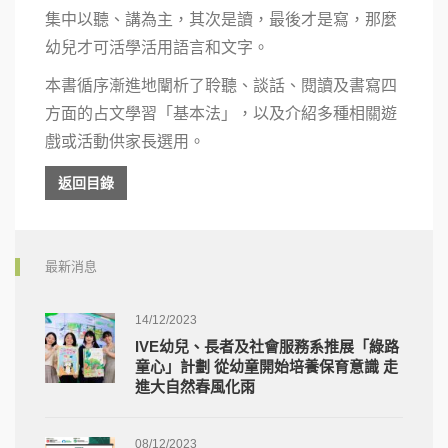
集中以聽、講為主，其次是讀，最後才是寫，那麼
幼兒才可活學活用語言和文字。
本書循序漸進地闡析了聆聽、談話、閱讀及書寫四
方面的占文學習「基本法」，以及介紹多種相關遊
戲或活動供家長選用。
返回目錄
最新消息
14/12/2023
IVE幼兒、長者及社會服務系推展「綠路
童心」計劃 從幼童開始培養保育意識 走
進大自然春風化雨
08/12/2023