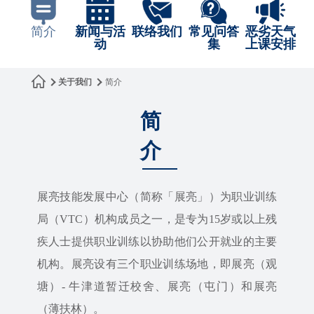
简介
新闻与活
联络我们
常见问答
恶劣天气

动
集
上课安排
关于我们
简介
简
介
展亮技能发展中心（简称「展亮」）为职业训练
局（VTC）机构成员之一，是专为15岁或以上残
疾人士提供职业训练以协助他们公开就业的主要
机构。展亮设有三个职业训练场地，即展亮（观
塘）- 牛津道暂迁校舍、展亮（屯门）和展亮
（薄扶林）。