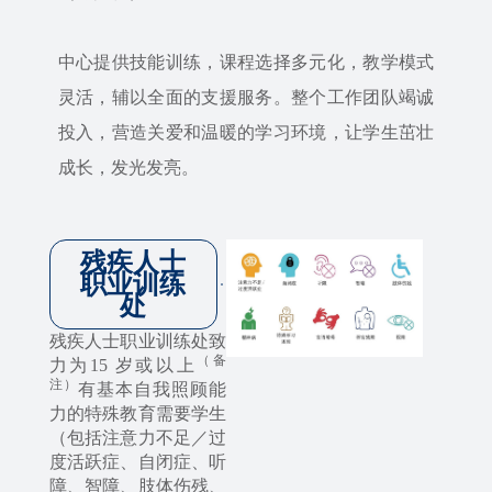
中心提供技能训练，课程选择多元化，教学模式
灵活，辅以全面的支援服务。整个工作团队竭诚
投入，营造关爱和温暖的学习环境，让学生茁壮
成长，发光发亮。
残疾人士
职业训练
处
残疾人士职业训练处致
（备
力为15 岁或以上
注）
有基本自我照顾能
力的特殊教育需要学生
（包括注意力不足／过
度活跃症、自闭症、听
障、智障、肢体伤残、