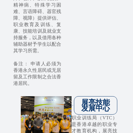
精神病、特殊学习困
难、言语障碍、器官残
障、视障）提供评估、
职业教育及训练、复
康、技能培训及就业支
持服务，以及借用各种
辅助器材予学生以配合
其学习所需。
备注： 申请人必须为
香港永久性居民或无居
留及工作限制之合法香
港居民。
展亮技能
发展中心
职业训练局（VTC）
是香港卓越的职业专
才教育机构，展亮技