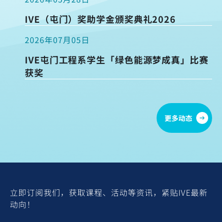
IVE（屯门）奖助学金颁奖典礼2026
2026年07月05日
IVE屯门工程系学生「绿色能源梦成真」比赛
获奖
更多动态
立即订阅我们，获取课程、活动等资讯，紧贴IVE最新
动向！