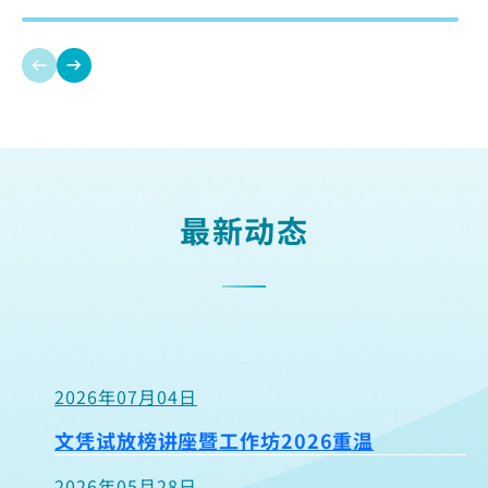
余采妮
社会工作硕士全日制学生
基础课程文凭让我走进不同社福机构及幼稚园，
探索不同专业范畴确定发展路向。课程获认可等
同DSE五科第2级的成绩，让我于完成高级文凭后
可注册专业资历，以及衔接学士学位，踏上特殊
香港教育大学特殊教育文学士
最新动态
幼儿教育专业路。
IVE特殊幼儿照顾及融合教育高级文凭
IVE基础课程文凭（社会服务）
2026年07月04日
文凭试放榜讲座暨工作坊2026重温
2026年05月28日