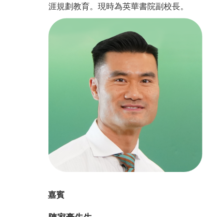
涯規劃教育。現時為英華書院副校長。
嘉賓