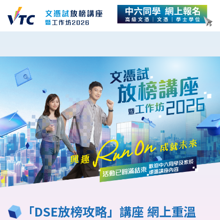
「DSE放榜攻略」講座 網上重溫