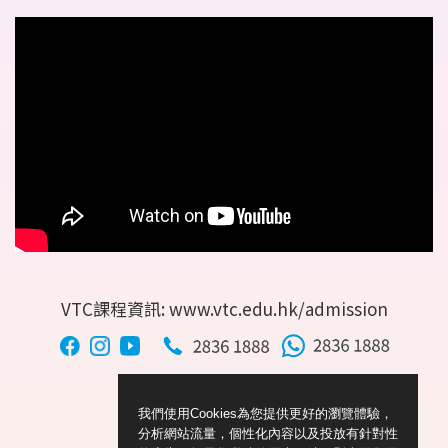
VTC課程資訊: www.vtc.edu.hk/admission
我們使用Cookies為您提供更好的瀏覽體驗，
分析網站流量，個性化內容以及投放有針對性