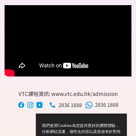
VTC課程資訊: www.vtc.edu.hk/admission
我們使用Cookies為您提供更好的瀏覽體驗，
分析網站流量，個性化內容以及投放有針對性