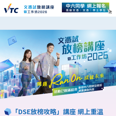
「DSE放榜攻略」講座 網上重溫