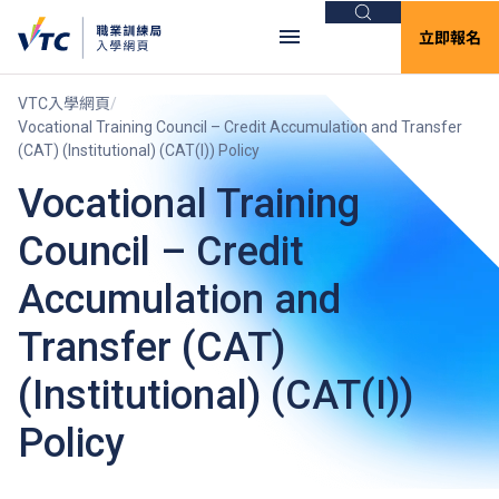
搜尋
立即報名
VTC入學網頁
Vocational Training Council – Credit Accumulation and Transfer
(CAT) (Institutional) (CAT(I)) Policy
Vocational Training
Council – Credit
Accumulation and
Transfer (CAT)
(Institutional) (CAT(I))
Policy