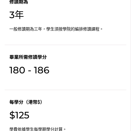
修讀期為
3年
一般修讀期為三年，學生須按學院的編排修讀課程。
畢業所需修讀學分
180 - 186
每學分（港幣$）
$125
學費依據學生每學期學分計算。