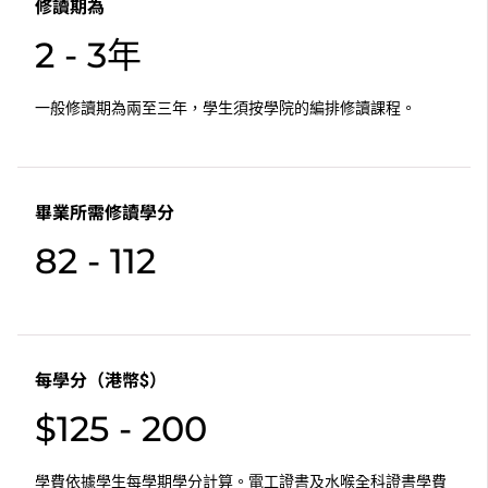
修讀期為
2 - 3年
一般修讀期為兩至三年，學生須按學院的編排修讀課程。
畢業所需修讀學分
82 - 112
每學分（港幣$）
$125 - 200
學費依據學生每學期學分計算。電工證書及水喉全科證書學費