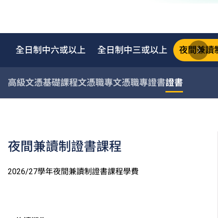
全日制中六或以上
全日制中三或以上
夜間兼讀
高級文憑
基礎課程文憑
職專文憑
職專證書
證書
夜間兼讀制證書課程
2026/27學年夜間兼讀制證書課程學費