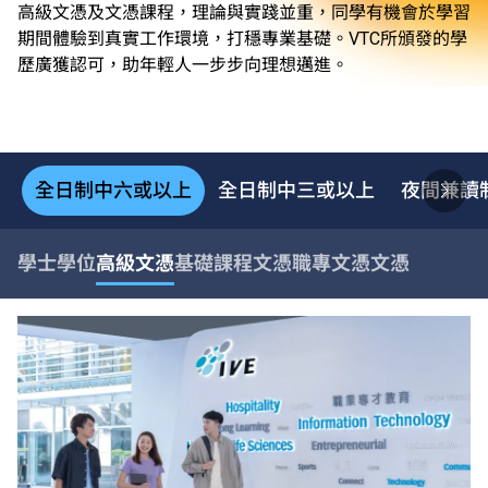
高級文憑及文憑課程，理論與實踐並重，同學有機會於學習
期間體驗到真實工作環境，打穩專業基礎。VTC所頒發的學
歷廣獲認可，助年輕人一步步向理想邁進。
全日制中六或以上
全日制中三或以上
夜間兼讀
學士學位
高級文憑
基礎課程文憑
職專文憑
文憑