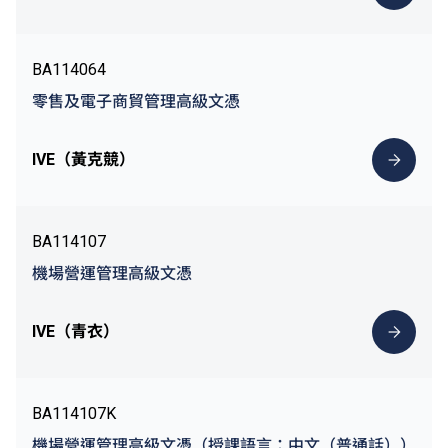
BA114064
零售及電子商貿管理高級文憑
IVE（黃克競）
BA114107
機場營運管理高級文憑
IVE（青衣）
BA114107K
機場營運管理高級文憑（授課語言：中文（普通話））