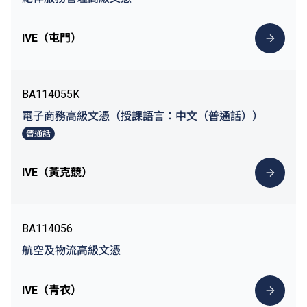
IVE（屯門）
BA114055K
電子商務高級文憑（授課語言：中文（普通話））
普通話
IVE（黃克競）
BA114056
航空及物流高級文憑
IVE（青衣）