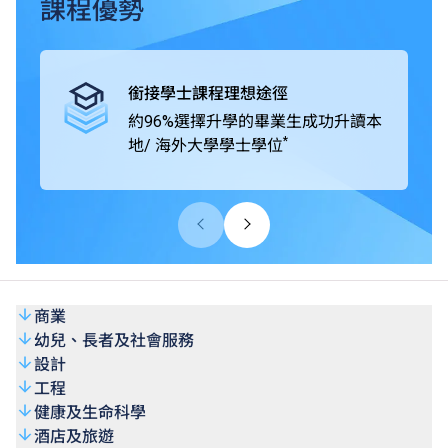
畢業生可升讀本地及海外大學 / 院校開辦的學士學位課程，
課程優勢
包括由VTC機構成員THEi高科院提供的銜接學位課程、
SHAPE與海外及中國內地著名大學協辦的學位銜接課程。
高級文憑課程學歷獲大學認可，畢業生的專業水平亦獲業界
銜接學士課程理想途徑
廣泛肯定。
約96%選擇升學的畢業生成功升讀本
*
地/ 海外大學學士學位
商業
幼兒、長者及社會服務
設計
工程
健康及生命科學
酒店及旅遊