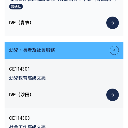
普通話
IVE（青衣）
幼兒、長者及社會服務
CE114301
幼兒教育高級文憑
IVE（沙田）
CE114303
社會工作高級文憑