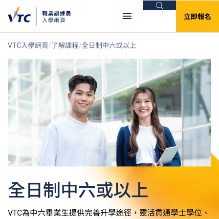
搜尋
立即報名
VTC入學網頁
了解課程
全日制中六或以上
全日制中六或以上
VTC為中六畢業生提供完善升學途徑，靈活貫通學士學位、