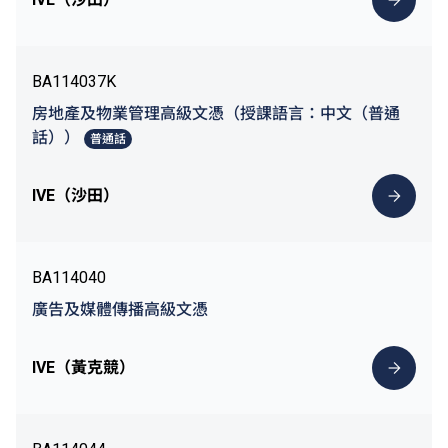
BA114037K
房地產及物業管理高級文憑（授課語言：中文（普通
話））
普通話
IVE（沙田）
BA114040
廣告及媒體傳播高級文憑
IVE（黃克競）