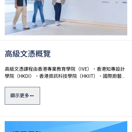
高級文憑概覽
高級文憑課程由香港專業教育學院（IVE）、香港知專設計
學院（HKDI）、香港資訊科技學院（HKIIT）、國際廚藝學
院（ICI）及中華廚藝學院（CCI）五家VTC院校開辦，合共
提供約100項課程，全屬政府資助。
顯示更多
高級文憑一般修讀期為兩年，課程理論與實踐並重，能配合
學生不同的興趣和能力需要，並提供實習機會協助他們累積
相關專業領域的實戰經驗，以緊貼人力市場需求。