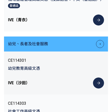
普通話
IVE（青衣）
幼兒、長者及社會服務
CE114301
幼兒教育高級文憑
IVE（沙田）
CE114303
社會工作高級文憑