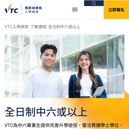
搜尋
立即報名
VTC入學網頁
了解課程
全日制中六或以上
全日制中六或以上
VTC為中六畢業生提供完善升學途徑，靈活貫通學士學位、