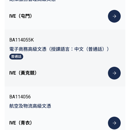
IVE（屯門）
BA114055K
電子商務高級文憑（授課語言：中文（普通話））
普通話
IVE（黃克競）
BA114056
航空及物流高級文憑
IVE（青衣）