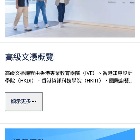
高級文憑概覽
高級文憑課程由香港專業教育學院（IVE）、香港知專設計
學院（HKDI）、香港資訊科技學院（HKIIT）、國際廚藝學
院（ICI）及中華廚藝學院（CCI）五家VTC院校開辦，合共
提供約100項課程，全屬政府資助。
顯示更多
高級文憑一般修讀期為兩年，課程理論與實踐並重，能配合
學生不同的興趣和能力需要，並提供實習機會協助他們累積
相關專業領域的實戰經驗，以緊貼人力市場需求。