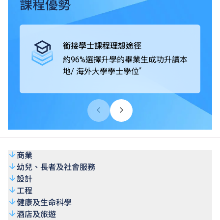
畢業生可升讀本地及海外大學 / 院校開辦的學士學位課程，
課程優勢
包括由VTC機構成員THEi高科院提供的銜接學位課程、
SHAPE與海外及中國內地著名大學協辦的學位銜接課程。
高級文憑課程學歷獲大學認可，畢業生的專業水平亦獲業界
銜接學士課程理想途徑
廣泛肯定。
約96%選擇升學的畢業生成功升讀本
*
地/ 海外大學學士學位
商業
幼兒、長者及社會服務
設計
工程
健康及生命科學
酒店及旅遊