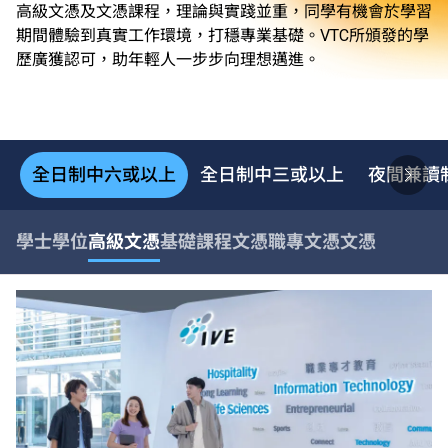
高級文憑及文憑課程，理論與實踐並重，同學有機會於學習
期間體驗到真實工作環境，打穩專業基礎。VTC所頒發的學
歷廣獲認可，助年輕人一步步向理想邁進。
全日制中六或以上
全日制中三或以上
夜間兼讀
學士學位
高級文憑
基礎課程文憑
職專文憑
文憑