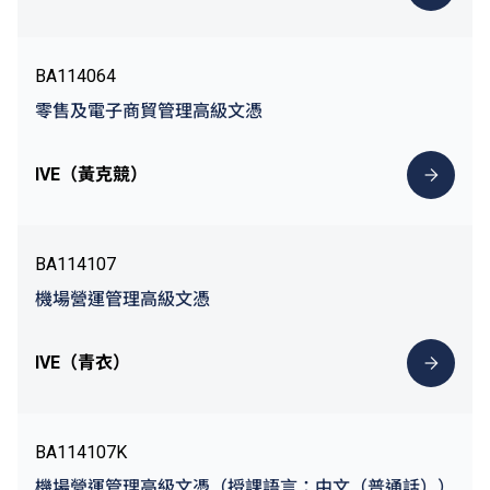
BA114064
零售及電子商貿管理高級文憑
IVE（黃克競）
BA114107
機場營運管理高級文憑
IVE（青衣）
BA114107K
機場營運管理高級文憑（授課語言：中文（普通話））