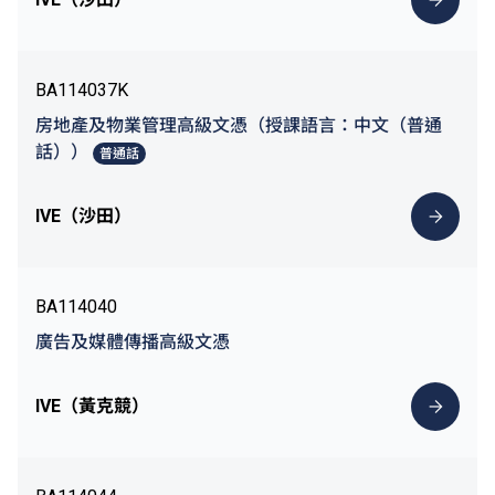
BA114037K
房地產及物業管理高級文憑（授課語言：中文（普通
話））
普通話
IVE（沙田）
BA114040
廣告及媒體傳播高級文憑
IVE（黃克競）