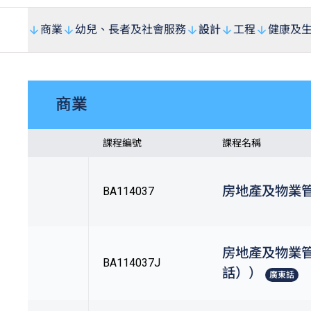
商業
幼兒、長者及社會服務
設計
工程
健康及
商業
課程編號
課程名稱
房地產及物業
BA114037
房地產及物業
BA114037J
話））
廣東話