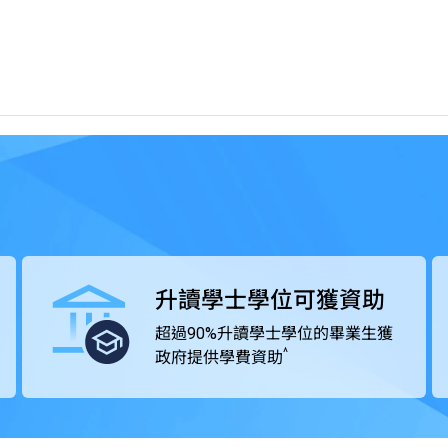
包括由VTC機構成員THEi高科院提供的銜接學位課程、
。高級文憑課程學歷獲大學認可，畢業生的專業水平亦獲業
升讀學士學位可獲資助
超過90%升讀學士學位的畢業生獲
^
政府提供學費資助