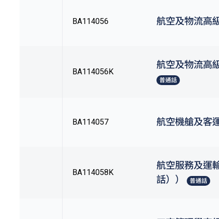
航空及物流高
BA114056
航空及物流高
BA114056K
普通話
航空機艙及客
BA114057
航空服務及運
BA114058K
話））
普通話