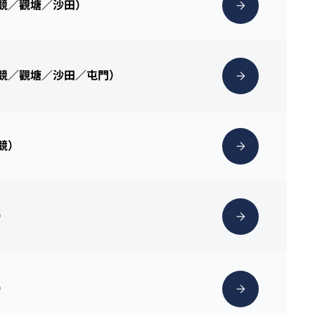
克競／觀塘／沙田）
克競／觀塘／沙田／屯門）
克競）
）
）