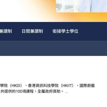
兼讀制
日間兼讀制
銜接學士學位
院（HKDI）、香港資訊科技學院（HKIIT）、國際廚藝
，合共提供約100項課程，全屬政府資助。
合學生不同的興趣和能力需要，並提供實習機會協助他們累