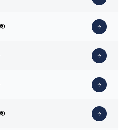
克競）
）
）
克競）