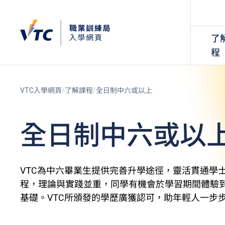
了
程
VTC入學網頁
了解課程
全日制中六或以上
全日制中六或以
VTC為中六畢業生提供完善升學途徑，靈活貫通學
程，理論與實踐並重，同學有機會於學習期間體驗
基礎。VTC所頒發的學歷廣獲認可，助年輕人一步