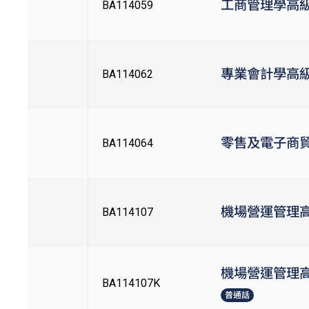
工商管理學高
BA114059
專業會計學高
BA114062
零售及電子商
BA114064
機場營運管理
BA114107
機場營運管理
BA114107K
普通話