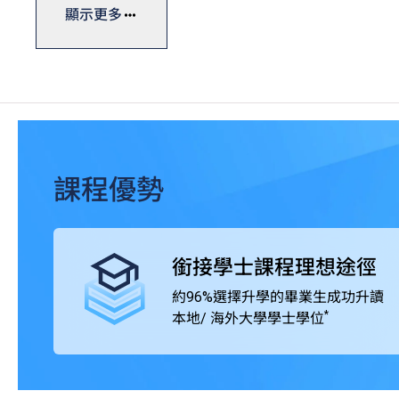
積相關專業領域的實戰經驗，以緊貼人力市場需求。
顯示更多
畢業生可升讀本地及海外大學 / 院校開辦的學士學位課程，
SHAPE與海外及中國內地著名大學協辦的學位銜接課程
界廣泛肯定。
課程優勢
銜接學士課程理想途徑
約96%選擇升學的畢業生成功升讀
*
本地/ 海外大學學士學位