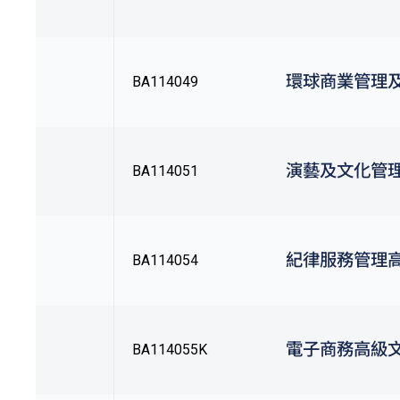
環球商業管理
BA114049
演藝及文化管
BA114051
紀律服務管理
BA114054
電子商務高級
BA114055K