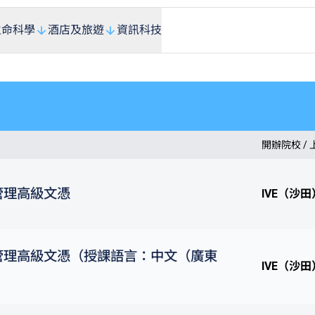
生命科學
酒店及旅遊
資訊科技
開辦院校 /
管理高級文憑
IVE（沙田
管理高級文憑（授課語言：中文（廣東
IVE（沙田