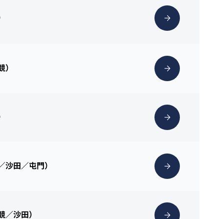
）
克競）
）
塘／沙田／屯門）
克競／沙田）