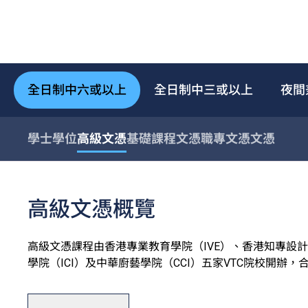
全日制中六或以上
全日制中三或以上
夜間
學士學位
高級文憑
基礎課程文憑
職專文憑
文憑
高級文憑概覽
高級文憑課程由香港專業教育學院（IVE）、香港知專設計學
學院（ICI）及中華廚藝學院（CCI）五家VTC院校開辦
高級文憑一般修讀期為兩年，課程理論與實踐並重，能配