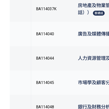
房地產及物業
BA114037K
話））
普通話
廣告及媒體傳
BA114040
人力資源管理
BA114044
市場學及顧客
BA114045
銀行及財務分
BA114048