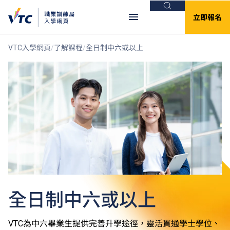
搜尋
立即報名
VTC入學網頁
了解課程
全日制中六或以上
全日制中六或以上
VTC為中六畢業生提供完善升學途徑，靈活貫通學士學位、