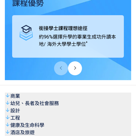
畢業生可升讀本地及海外大學 / 院校開辦的學士學位課程，
課程優勢
包括由VTC機構成員THEi高科院提供的銜接學位課程、
SHAPE與海外及中國內地著名大學協辦的學位銜接課程。
高級文憑課程學歷獲大學認可，畢業生的專業水平亦獲業界
銜接學士課程理想途徑
廣泛肯定。
約96%選擇升學的畢業生成功升讀本
*
地/ 海外大學學士學位
商業
幼兒、長者及社會服務
設計
工程
健康及生命科學
酒店及旅遊