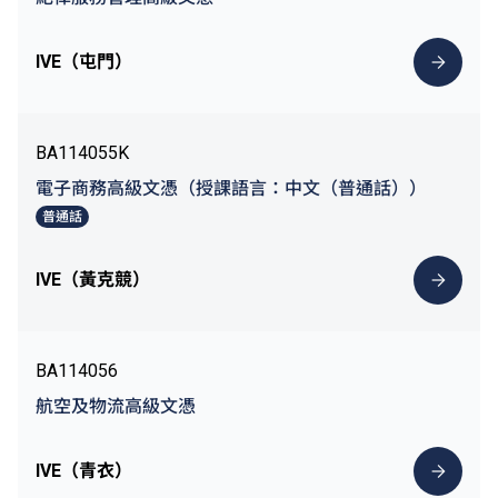
IVE（屯門）
BA114055K
電子商務高級文憑（授課語言：中文（普通話））
普通話
IVE（黃克競）
BA114056
航空及物流高級文憑
IVE（青衣）