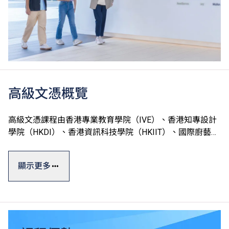
高級文憑概覽
高級文憑課程由香港專業教育學院（IVE）、香港知專設計
學院（HKDI）、香港資訊科技學院（HKIIT）、國際廚藝學
院（ICI）及中華廚藝學院（CCI）五家VTC院校開辦，合共
提供約100項課程，全屬政府資助。
顯示更多
高級文憑一般修讀期為兩年，課程理論與實踐並重，能配合
學生不同的興趣和能力需要，並提供實習機會協助他們累積
相關專業領域的實戰經驗，以緊貼人力市場需求。