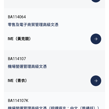
BA114064
零售及電子商貿管理高級文憑
IVE（黃克競）
BA114107
機場營運管理高級文憑
IVE（青衣）
BA114107K
機場營運管理高級文憑（授課語言：中文（普通話））