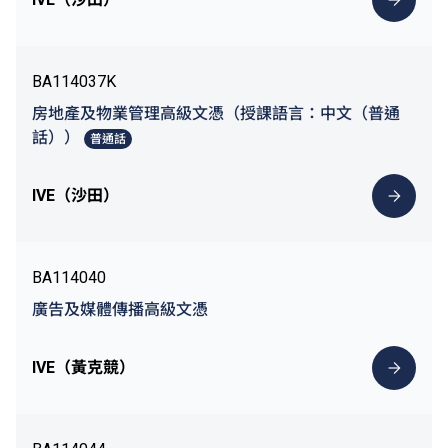
BA114037K
房地產及物業管理高級文憑（授課語言：中文（普通
話））
普通話
IVE（沙田）
BA114040
廣告及媒體傳播高級文憑
IVE（黃克競）