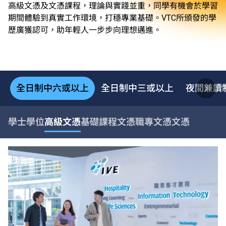
高級文憑及文憑課程，理論與實踐並重，同學有機會於學習
期間體驗到真實工作環境，打穩專業基礎。VTC所頒發的學
歷廣獲認可，助年輕人一步步向理想邁進。
全日制中六或以上
全日制中三或以上
夜間兼讀
學士學位
高級文憑
基礎課程文憑
職專文憑
文憑