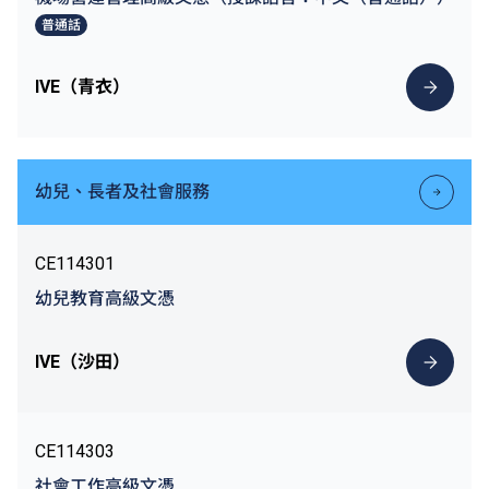
普通話
IVE（青衣）
幼兒、長者及社會服務
CE114301
幼兒教育高級文憑
IVE（沙田）
CE114303
社會工作高級文憑