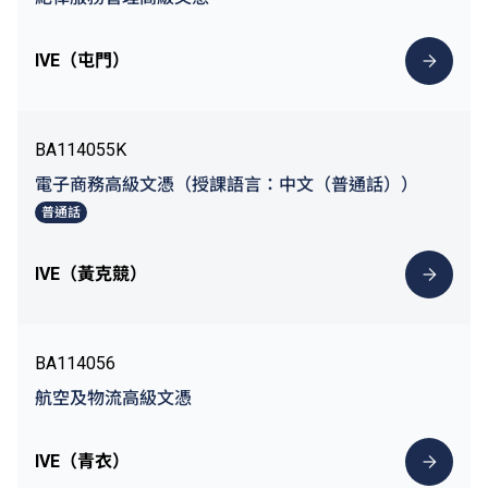
IVE（屯門）
BA114055K
電子商務高級文憑（授課語言：中文（普通話））
普通話
IVE（黃克競）
BA114056
航空及物流高級文憑
IVE（青衣）