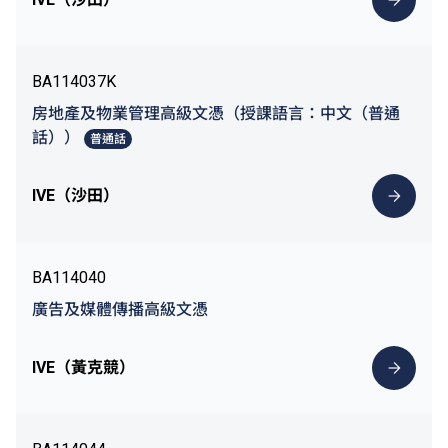
BA114037K
房地產及物業管理高級文憑（授課語言：中文（普通
話））
普通話
IVE（沙田）
BA114040
廣告及媒體傳播高級文憑
IVE（黃克競）