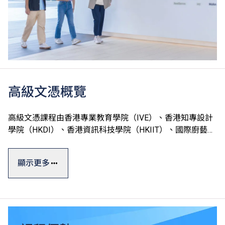
高級文憑概覽
高級文憑課程由香港專業教育學院（IVE）、香港知專設計
學院（HKDI）、香港資訊科技學院（HKIIT）、國際廚藝學
院（ICI）及中華廚藝學院（CCI）五家VTC院校開辦，合共
提供約100項課程，全屬政府資助。
顯示更多
高級文憑一般修讀期為兩年，課程理論與實踐並重，能配合
學生不同的興趣和能力需要，並提供實習機會協助他們累積
相關專業領域的實戰經驗，以緊貼人力市場需求。