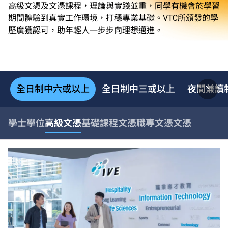
高級文憑及文憑課程，理論與實踐並重，同學有機會於學習
期間體驗到真實工作環境，打穩專業基礎。VTC所頒發的學
歷廣獲認可，助年輕人一步步向理想邁進。
全日制中六或以上
全日制中三或以上
夜間兼讀
學士學位
高級文憑
基礎課程文憑
職專文憑
文憑