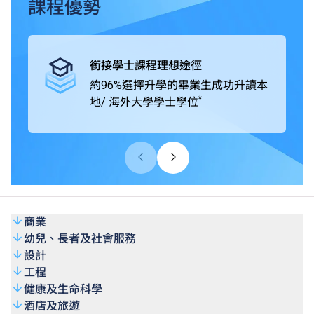
畢業生可升讀本地及海外大學 / 院校開辦的學士學位課程，
課程優勢
包括由VTC機構成員THEi高科院提供的銜接學位課程、
SHAPE與海外及中國內地著名大學協辦的學位銜接課程。
高級文憑課程學歷獲大學認可，畢業生的專業水平亦獲業界
銜接學士課程理想途徑
廣泛肯定。
約96%選擇升學的畢業生成功升讀本
*
地/ 海外大學學士學位
商業
幼兒、長者及社會服務
設計
工程
健康及生命科學
酒店及旅遊