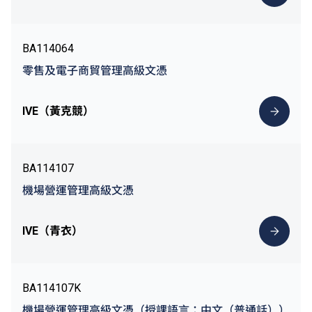
BA114064
零售及電子商貿管理高級文憑
IVE（黃克競）
BA114107
機場營運管理高級文憑
IVE（青衣）
BA114107K
機場營運管理高級文憑（授課語言：中文（普通話））