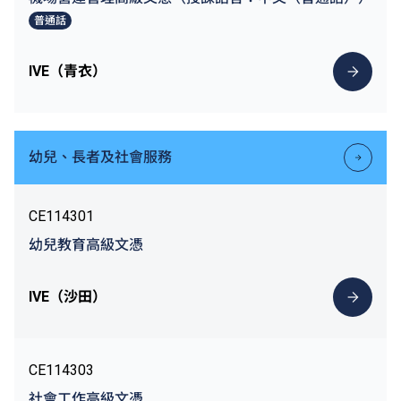
普通話
IVE（青衣）
幼兒、長者及社會服務
CE114301
幼兒教育高級文憑
IVE（沙田）
CE114303
社會工作高級文憑