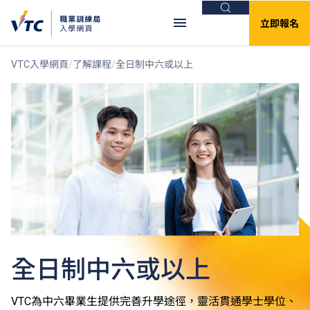
搜尋
立即報名
VTC入學網頁
了解課程
全日制中六或以上
全日制中六或以上
VTC為中六畢業生提供完善升學途徑，靈活貫通學士學位、