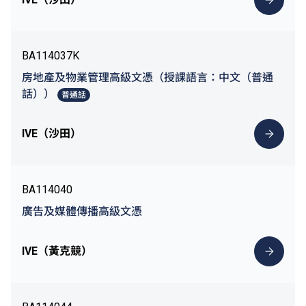
BA114037K
房地產及物業管理高級文憑（授課語言：中文（普通
話））
普通話
IVE（沙田）
BA114040
廣告及媒體傳播高級文憑
IVE（黃克競）