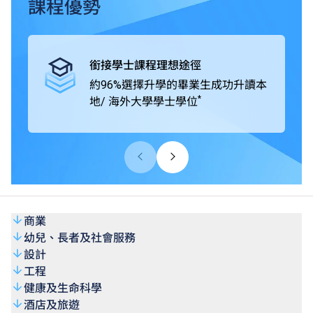
畢業生可升讀本地及海外大學 / 院校開辦的學士學位課程，
課程優勢
包括由VTC機構成員THEi高科院提供的銜接學位課程、
SHAPE與海外及中國內地著名大學協辦的學位銜接課程。
高級文憑課程學歷獲大學認可，畢業生的專業水平亦獲業界
銜接學士課程理想途徑
廣泛肯定。
約96%選擇升學的畢業生成功升讀本
*
地/ 海外大學學士學位
商業
幼兒、長者及社會服務
設計
工程
健康及生命科學
酒店及旅遊