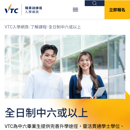
搜尋
立即報名
VTC入學網頁
了解課程
全日制中六或以上
全日制中六或以上
VTC為中六畢業生提供完善升學途徑，靈活貫通學士學位、