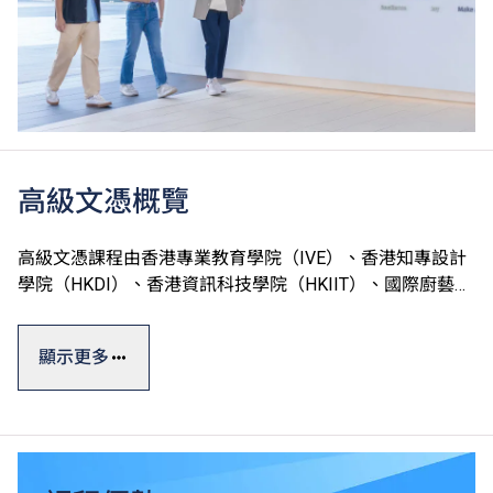
高級文憑概覽
高級文憑課程由香港專業教育學院（IVE）、香港知專設計
學院（HKDI）、香港資訊科技學院（HKIIT）、國際廚藝學
院（ICI）及中華廚藝學院（CCI）五家VTC院校開辦，合共
提供約100項課程，全屬政府資助。
顯示更多
高級文憑一般修讀期為兩年，課程理論與實踐並重，能配合
學生不同的興趣和能力需要，並提供實習機會協助他們累積
相關專業領域的實戰經驗，以緊貼人力市場需求。