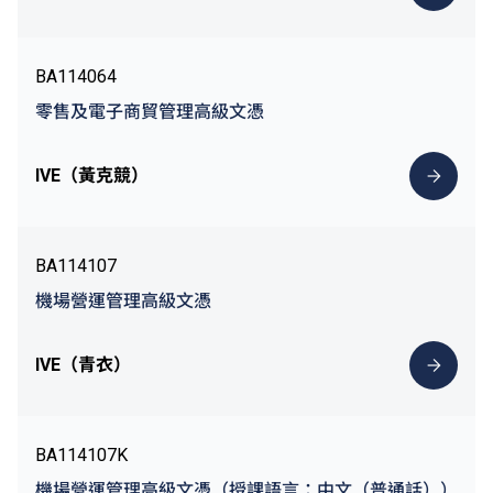
BA114064
零售及電子商貿管理高級文憑
IVE（黃克競）
BA114107
機場營運管理高級文憑
IVE（青衣）
BA114107K
機場營運管理高級文憑（授課語言：中文（普通話））