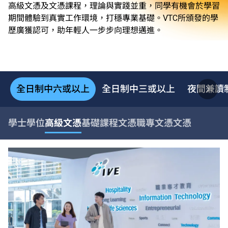
高級文憑及文憑課程，理論與實踐並重，同學有機會於學習
期間體驗到真實工作環境，打穩專業基礎。VTC所頒發的學
歷廣獲認可，助年輕人一步步向理想邁進。
全日制中六或以上
全日制中三或以上
夜間兼讀
學士學位
高級文憑
基礎課程文憑
職專文憑
文憑