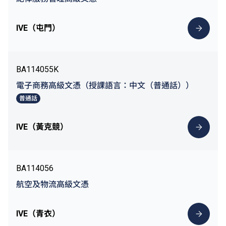
IVE（屯門）
BA114055K
電子商務高級文憑（授課語言：中文（普通話））
普通話
IVE（黃克競）
BA114056
航空及物流高級文憑
IVE（青衣）