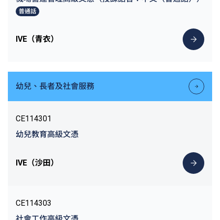
普通話
IVE（青衣）
幼兒、長者及社會服務
CE114301
幼兒教育高級文憑
IVE（沙田）
CE114303
社會工作高級文憑