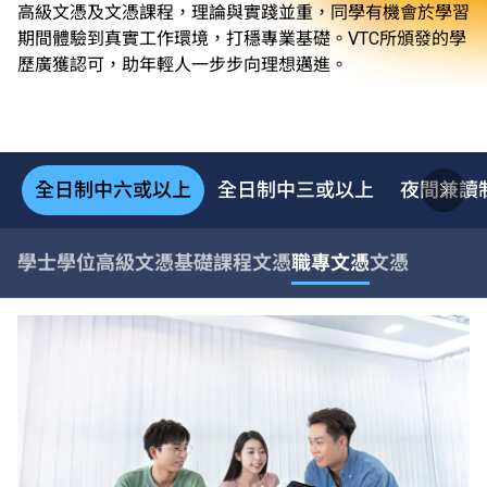
高級文憑及文憑課程，理論與實踐並重，同學有機會於學習
期間體驗到真實工作環境，打穩專業基礎。VTC所頒發的學
歷廣獲認可，助年輕人一步步向理想邁進。
全日制中六或以上
全日制中三或以上
夜間兼讀
學士學位
高級文憑
基礎課程文憑
職專文憑
文憑