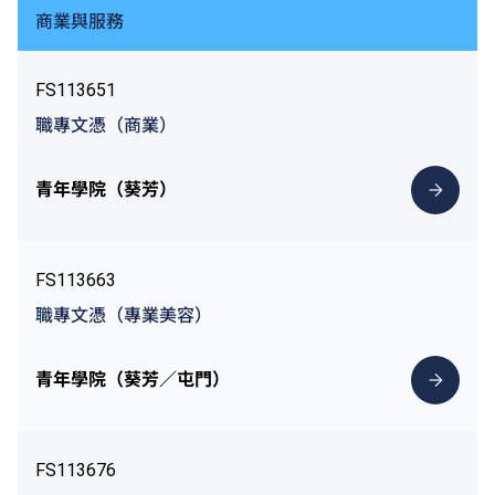
商業與服務
FS113651
職專文憑（商業）
青年學院（葵芳）
FS113663
職專文憑（專業美容）
青年學院（葵芳／屯門）
FS113676