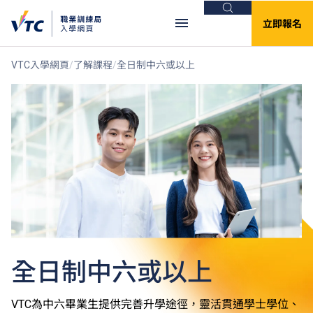
搜尋
立即報名
VTC入學網頁
了解課程
全日制中六或以上
全日制中六或以上
VTC為中六畢業生提供完善升學途徑，靈活貫通學士學位、