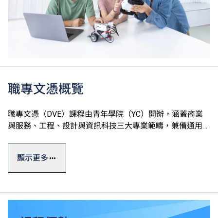
職專文憑概覽
職專文憑（DVE）課程由青年學院（YC）開辦，涵蓋商業
與服務、工程、設計與資訊科技三大專業範疇，兼備通用技
能、專業及個人發展單元，切合學生的廣泛興趣和行業需
求，達至升學、就業雙目標。
顯示更多
職專文憑課程一般修讀期為一年，部份單元以中文授課及評
核。課程設計參照有關行業的實際需求及政府的資歷級別通
用指標，資歷廣獲認可。