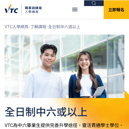
搜尋
立即報名
VTC入學網頁
了解課程
全日制中六或以上
全日制中六或以上
VTC為中六畢業生提供完善升學途徑，靈活貫通學士學位、