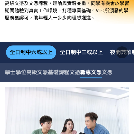
高級文憑及文憑課程，理論與實踐並重，同學有機會於學習
期間體驗到真實工作環境，打穩專業基礎。VTC所頒發的學
歷廣獲認可，助年輕人一步步向理想邁進。
全日制中六或以上
全日制中三或以上
夜間兼讀
學士學位
高級文憑
基礎課程文憑
職專文憑
文憑