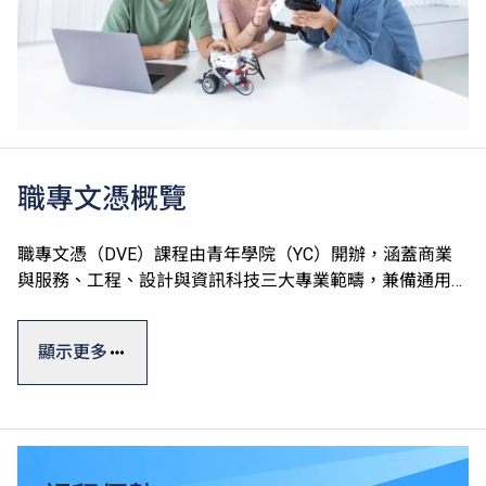
職專文憑概覽
職專文憑（DVE）課程由青年學院（YC）開辦，涵蓋商業
與服務、工程、設計與資訊科技三大專業範疇，兼備通用技
能、專業及個人發展單元，切合學生的廣泛興趣和行業需
求，達至升學、就業雙目標。
顯示更多
職專文憑課程一般修讀期為一年，部份單元以中文授課及評
核。課程設計參照有關行業的實際需求及政府的資歷級別通
用指標，資歷廣獲認可。