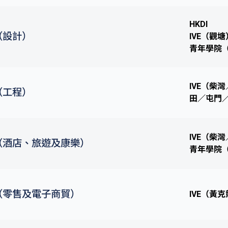
HKDI
（設計）
IVE（觀塘
青年學院
IVE（柴
（工程）
田／屯門
IVE（柴
（酒店、旅遊及康樂）
青年學院
（零售及電子商貿）
IVE（黃