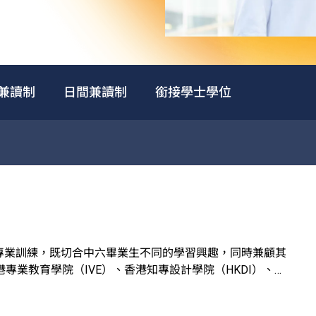
兼讀制
日間兼讀制
銜接學士學位
專業訓練，既切合中六畢業生不同的學習興趣，同時兼顧其
業教育學院（IVE）、香港知專設計學院（HKDI）、香
政府資助。