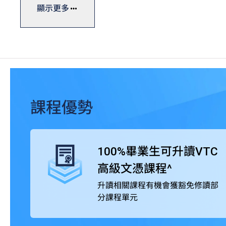
基礎課程文憑一般修讀期為一年，設計強調專業及通用技
顯示更多
畢業生可直升VTC高級文憑課程，並有機會獲豁免修讀部
此外，基礎課程文憑獲公務員事務局認可，在公務員聘任上
括中國語文和英國語文科目）第2級成績。同學亦可考慮
HKDSE數學科第2級或以上成績的VTC高級文憑課程或
別課程的要求後，可申請成為業界學會會員或獲授予專業
課程優勢
100%畢業生可升讀VTC
高級文憑課程^
升讀相關課程有機會獲豁免修讀部
分課程單元