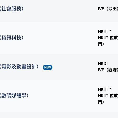
（社會服務）
IVE（沙田
HKIIT *
（資訊科技）
HKIIT 
門）
HKDI
（電影及動畫設計）
NEW
IVE（觀塘
HKIIT *
（數碼媒體學）
HKIIT 
門）