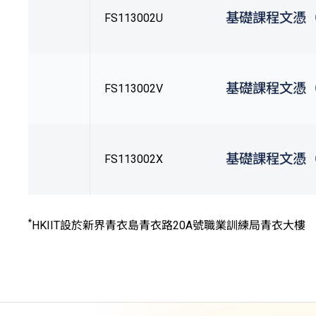
基礎課程文憑
FS113002U
基礎課程文憑
FS113002V
基礎課程文憑
FS113002X
*
HKIIT設於新界青衣島青衣路20A號職業訓練局青衣大樓