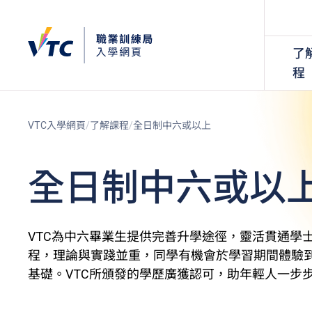
了
程
VTC入學網頁
了解課程
全日制中六或以上
全日制中六或以
VTC為中六畢業生提供完善升學途徑，靈活貫通學
程，理論與實踐並重，同學有機會於學習期間體驗
基礎。VTC所頒發的學歷廣獲認可，助年輕人一步