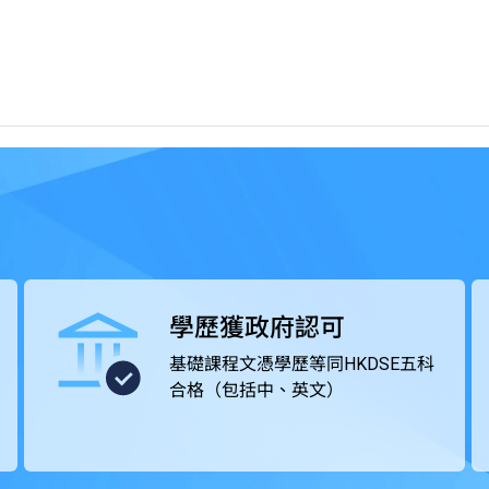
能培訓，有助同學發揮潛能。
分課程單元。
被視為等同具備香港中學文憑考試（HKDSE）五科（包
修讀選修單元「基礎數學（三）」，以申請需具備等同
香港公務員職位。課程亦獲多個專業團體認可，同學在達到個
證書。
學歷獲政府認可
基礎課程文憑學歷等同HKDSE五科
合格（包括中、英文）