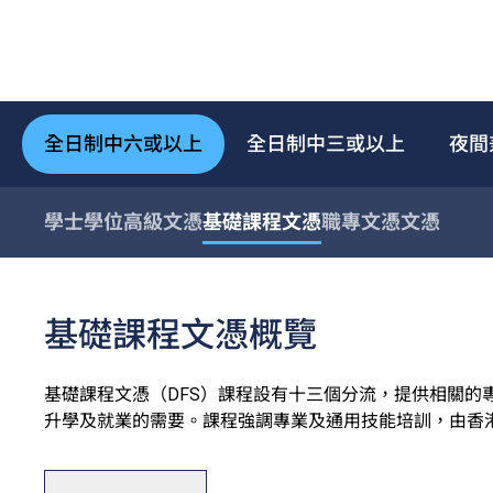
全日制中六或以上
全日制中三或以上
夜間
學士學位
高級文憑
基礎課程文憑
職專文憑
文憑
基礎課程文憑概覽
基礎課程文憑（DFS）課程設有十三個分流，提供相關的
升學及就業的需要。課程強調專業及通用技能培訓，由香港專
港資訊科技學院（HKIIT）及青年學院（YC）開辦，全屬