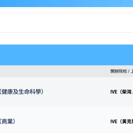
開辦院校 /
（健康及生命科學）
IVE（柴
（商業）
IVE（黃