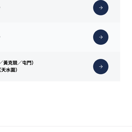
）
）
灣／黃克競／屯門）
（天水圍）