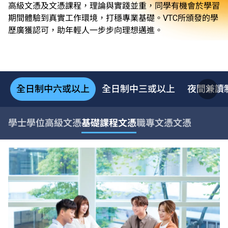
高級文憑及文憑課程，理論與實踐並重，同學有機會於學習
期間體驗到真實工作環境，打穩專業基礎。VTC所頒發的學
歷廣獲認可，助年輕人一步步向理想邁進。
全日制中六或以上
全日制中三或以上
夜間兼讀
學士學位
高級文憑
基礎課程文憑
職專文憑
文憑