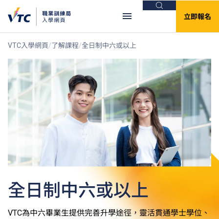
搜尋
立即報名
VTC入學網頁
了解課程
全日制中六或以上
全日制中六或以上
VTC為中六畢業生提供完善升學途徑，靈活貫通學士學位、