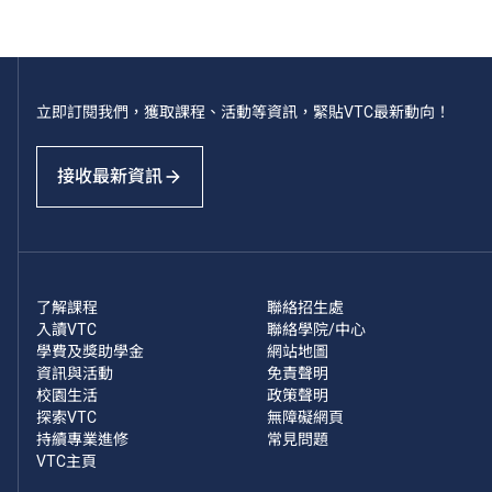
立即訂閱我們，獲取課程、活動等資訊，緊貼VTC最新動向！
接收最新資訊
了解課程
聯絡招生處
入讀VTC
聯絡學院/中心
學費及獎助學金
網站地圖
資訊與活動
免責聲明
校園生活
政策聲明
探索VTC
無障礙網頁
持續專業進修
常見問題
VTC主頁