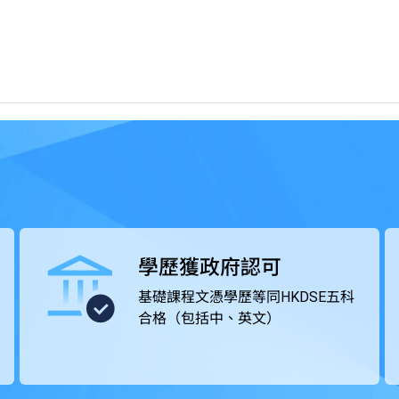
能培訓，有助同學發揮潛能。
分課程單元。
被視為等同具備香港中學文憑考試（HKDSE）五科（包
修讀選修單元「基礎數學（三）」，以申請需具備等同
香港公務員職位。課程亦獲多個專業團體認可，同學在達到個
證書。
學歷獲政府認可
基礎課程文憑學歷等同HKDSE五科
合格（包括中、英文）