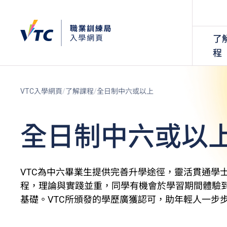
了
程
VTC入學網頁
了解課程
全日制中六或以上
全日制中六或以
VTC為中六畢業生提供完善升學途徑，靈活貫通學
程，理論與實踐並重，同學有機會於學習期間體驗
基礎。VTC所頒發的學歷廣獲認可，助年輕人一步