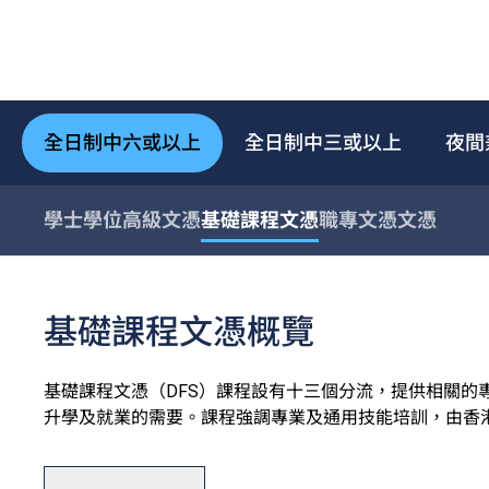
全日制中六或以上
全日制中三或以上
夜間
學士學位
高級文憑
基礎課程文憑
職專文憑
文憑
基礎課程文憑概覽
基礎課程文憑（DFS）課程設有十三個分流，提供相關的
升學及就業的需要。課程強調專業及通用技能培訓，由香港專
港資訊科技學院（HKIIT）及青年學院（YC）開辦，全屬