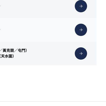
）
）
灣／黃克競／屯門）
（天水圍）