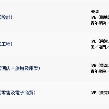
HKDI
（設計）
IVE（觀塘
青年學院
IVE（柴
（工程）
田／屯門
IVE（柴
（酒店、旅遊及康樂）
青年學院
（零售及電子商貿）
IVE（黃