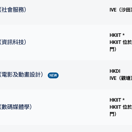
（社會服務）
IVE（沙田
HKIIT *
（資訊科技）
HKIIT 
門）
HKDI
（電影及動畫設計）
NEW
IVE（觀塘
HKIIT *
（數碼媒體學）
HKIIT 
門）