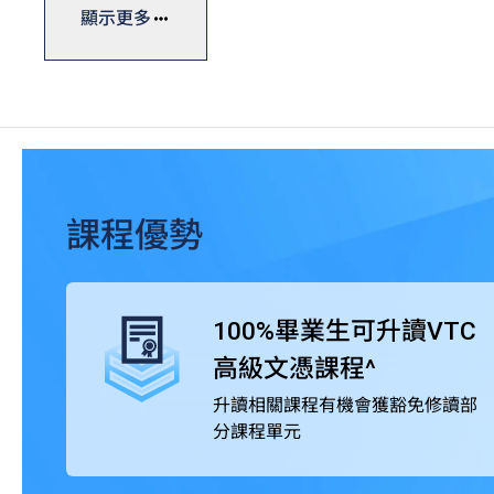
基礎課程文憑一般修讀期為一年，設計強調專業及通用技
顯示更多
畢業生可直升VTC高級文憑課程，並有機會獲豁免修讀部
此外，基礎課程文憑獲公務員事務局認可，在公務員聘任上
括中國語文和英國語文科目）第2級成績。同學亦可考慮
HKDSE數學科第2級或以上成績的VTC高級文憑課程或
別課程的要求後，可申請成為業界學會會員或獲授予專業
課程優勢
100%畢業生可升讀VTC
高級文憑課程^
升讀相關課程有機會獲豁免修讀部
分課程單元