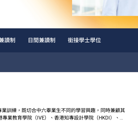
兼讀制
日間兼讀制
銜接學士學位
專業訓練，既切合中六畢業生不同的學習興趣，同時兼顧其
業教育學院（IVE）、香港知專設計學院（HKDI）、香
政府資助。