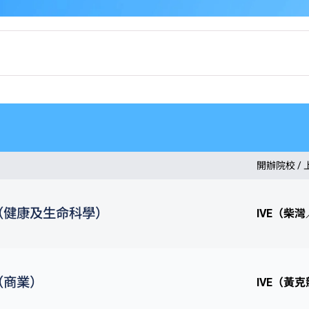
開辦院校 /
（健康及生命科學）
IVE（柴
（商業）
IVE（黃