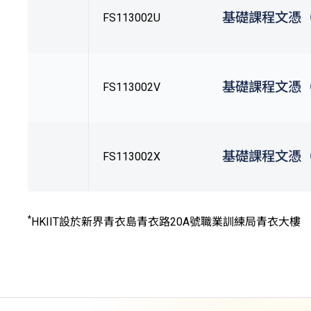
基礎課程文憑
FS113002U
基礎課程文憑
FS113002V
基礎課程文憑
FS113002X
*
HKIIT設於新界青衣島青衣路20A號職業訓練局青衣大樓