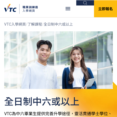
搜尋
立即報名
VTC入學網頁
了解課程
全日制中六或以上
全日制中六或以上
VTC為中六畢業生提供完善升學途徑，靈活貫通學士學位、