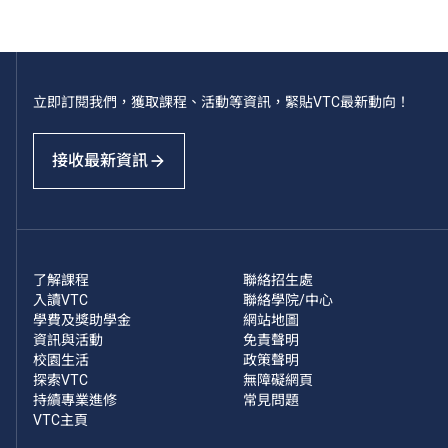
立即訂閱我們，獲取課程、活動等資訊，緊貼VTC最新動向！
接收最新資訊
了解課程
聯絡招生處
入讀VTC
聯絡學院/中心
學費及獎助學金
網站地圖
資訊與活動
免責聲明
校園生活
政策聲明
探索VTC
無障礙網頁
持續專業進修
常見問題
VTC主頁