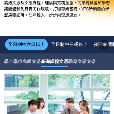
高級文憑及文憑課程，理論與實踐並重，同學有機會於學習
期間體驗到真實工作環境，打穩專業基礎。VTC所頒發的學
歷廣獲認可，助年輕人一步步向理想邁進。
全日制中六或以上
全日制中三或以上
夜間兼讀
學士學位
高級文憑
基礎課程文憑
職專文憑
文憑