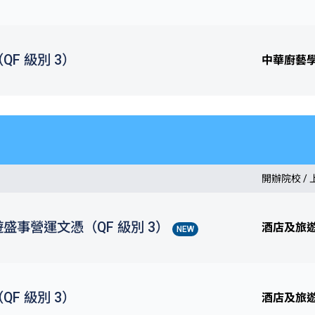
F 級別 3）
中華廚藝
開辦院校 /
盛事營運文憑（QF 級別 3）
酒店及旅
NEW
F 級別 3）
酒店及旅