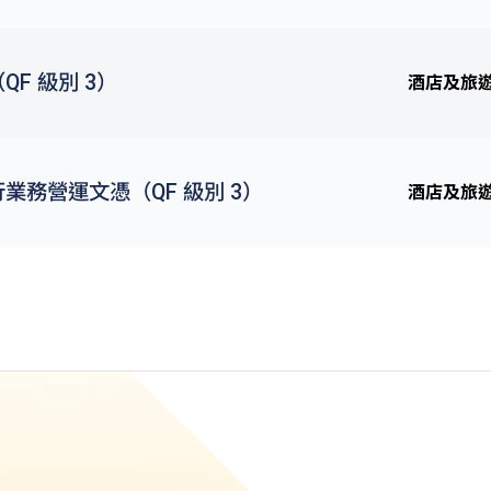
F 級別 3）
酒店及旅
業務營運文憑（QF 級別 3）
酒店及旅