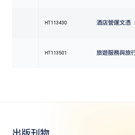
酒店營運文憑（Q
HT113430
旅遊服務與旅行
HT113501
出版刊物