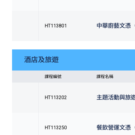
中華廚藝文憑（Q
HT113801
酒店及旅遊
課程編號
課程名稱
主題活動與旅遊
HT113202
餐飲營運文憑（Q
HT113250