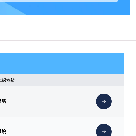
 上課地點
學院
學院