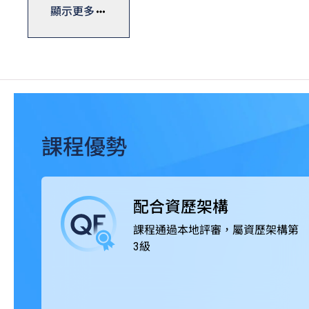
練工房、調酒工房等，透過款待真實客人累積實戰經驗。
顯示更多
課程獲本地及海外相關專業組織認可，畢業生可投身不同
集團及食肆、私人會所及展覽、航空公司及旅行社、餐飲
化。
課程優勢
配合資歷架構
課程通過本地評審，屬資歷架構第
3級