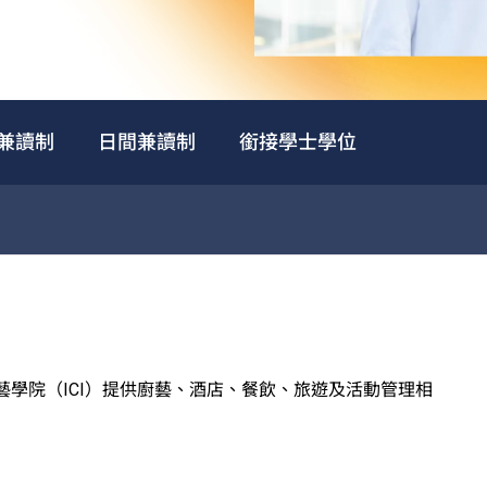
兼讀制
日間兼讀制
銜接學士學位
廚藝學院（ICI）提供廚藝、酒店、餐飲、旅遊及活動管理相
西式訓練餐廳、多國菜系訓練廚房、葡萄酒研習室、咖啡訓