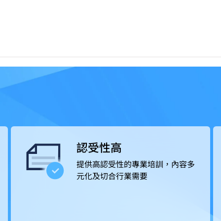
學院更提供就業轉介服務，提升學生投身專業的競爭力。
的款待業機構，例如酒店及度假村、郵輪及主題樂園、餐飲
及葡萄酒商；或從事活動統籌和客戶服務等工作，出路多元
認受性高
提供高認受性的專業培訓，內容多
元化及切合行業需要