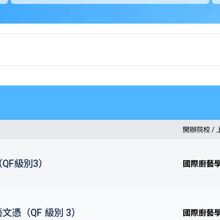
開辦院校 /
QF級別3）
國際廚藝
文憑（QF 級別 3）
國際廚藝