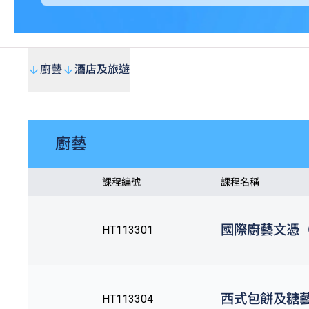
廚藝
酒店及旅遊
廚藝
課程編號
課程名稱
國際廚藝文憑（
HT113301
西式包餅及糖藝
HT113304