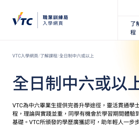
了
程
VTC入學網頁
了解課程
全日制中六或以上
全日制中六或以
VTC為中六畢業生提供完善升學途徑，靈活貫通學
程，理論與實踐並重，同學有機會於學習期間體驗
基礎。VTC所頒發的學歷廣獲認可，助年輕人一步