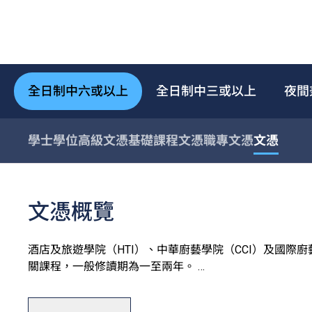
全日制中六或以上
全日制中三或以上
夜間
學士學位
高級文憑
基礎課程文憑
職專文憑
文憑
文憑概覽
酒店及旅遊學院（HTI）、中華廚藝學院（CCI）及國際
關課程，一般修讀期為一至兩年。
學院設有完善的訓練設施，包括T酒店（訓練酒店）、中