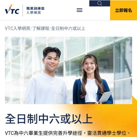
搜尋
立即報名
VTC入學網頁
了解課程
全日制中六或以上
全日制中六或以上
VTC為中六畢業生提供完善升學途徑，靈活貫通學士學位、