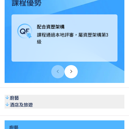
課程獲本地及海外相關專業組織認可，畢業生可投身不同的
課程優勢
款待業機構，例如酒店及度假村、郵輪及主題樂園、餐飲集
團及食肆、私人會所及展覽、航空公司及旅行社、餐飲及葡
萄酒商；或從事活動統籌和客戶服務等工作，出路多元化。
配合資歷架構
課程通過本地評審，屬資歷架構第3
級
廚藝
酒店及旅遊
廚藝