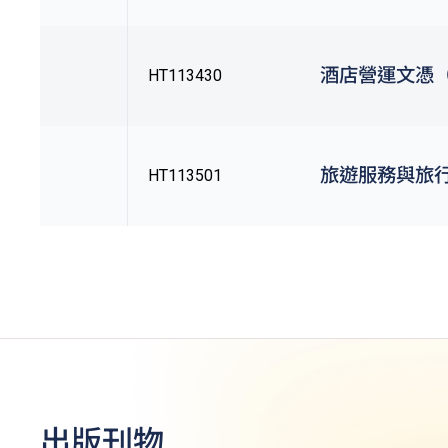
酒店營運文憑（Q
HT113430
旅遊服務與旅行
HT113501
出版刊物