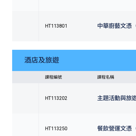
中華廚藝文憑（Q
HT113801
酒店及旅遊
課程編號
課程名稱
主題活動與旅遊
HT113202
餐飲營運文憑（Q
HT113250