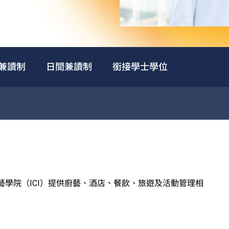
兼讀制
日間兼讀制
銜接學士學位
廚藝學院（ICI）提供廚藝、酒店、餐飲、旅遊及活動管理相
西式訓練餐廳、多國菜系訓練廚房、葡萄酒研習室、咖啡訓