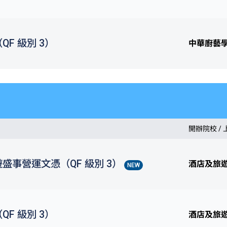
F 級別 3）
中華廚藝
開辦院校 /
盛事營運文憑（QF 級別 3）
酒店及旅
NEW
F 級別 3）
酒店及旅