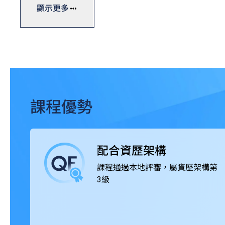
練工房、調酒工房等，透過款待真實客人累積實戰經驗。
顯示更多
課程獲本地及海外相關專業組織認可，畢業生可投身不同
集團及食肆、私人會所及展覽、航空公司及旅行社、餐飲
化。
課程優勢
配合資歷架構
課程通過本地評審，屬資歷架構第
3級