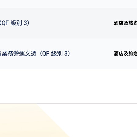
F 級別 3）
酒店及旅
業務營運文憑（QF 級別 3）
酒店及旅