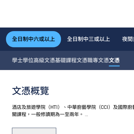
全日制中六或以上
全日制中三或以上
夜間
學士學位
高級文憑
基礎課程文憑
職專文憑
文憑
文憑概覽
酒店及旅遊學院（HTI）、中華廚藝學院（CCI）及國際
關課程，一般修讀期為一至兩年。
學院設有完善的訓練設施，包括T酒店（訓練酒店）、中