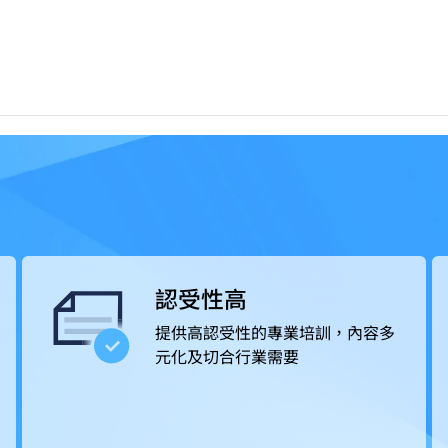
學院更提供就業轉介服務，提升學生投身專業的競爭力。
的款待業機構，例如酒店及度假村、郵輪及主題樂園、餐飲
及葡萄酒商；或從事活動統籌和客戶服務等工作，出路多元
認受性高
提供高認受性的專業培訓，內容多
元化及切合行業需要