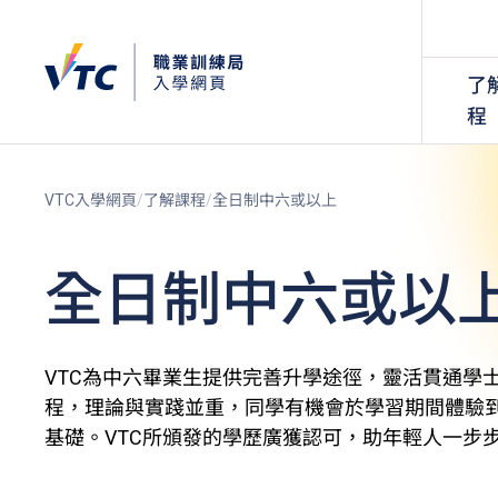
了
程
VTC入學網頁
了解課程
全日制中六或以上
全日制中六或以
VTC為中六畢業生提供完善升學途徑，靈活貫通學
程，理論與實踐並重，同學有機會於學習期間體驗
基礎。VTC所頒發的學歷廣獲認可，助年輕人一步