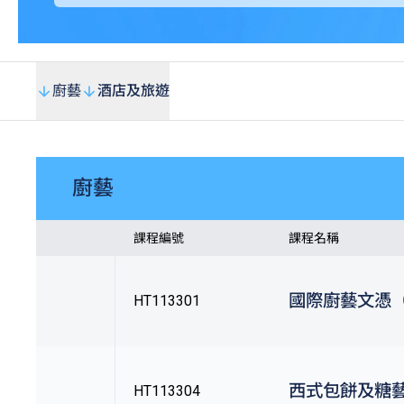
廚藝
酒店及旅遊
廚藝
課程編號
課程名稱
國際廚藝文憑（
HT113301
西式包餅及糖藝
HT113304