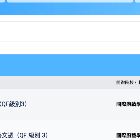
開辦院校 /
QF級別3）
國際廚藝
文憑（QF 級別 3）
國際廚藝