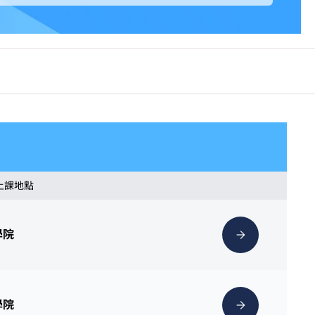
 上課地點
學院
學院