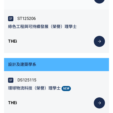
ST125206
SF
綠色工程與可持續發展（榮譽）理學士
THEi
設計及建築學系
DS125115
SF
環球物流科技（榮譽）理學士
NEW
THEi