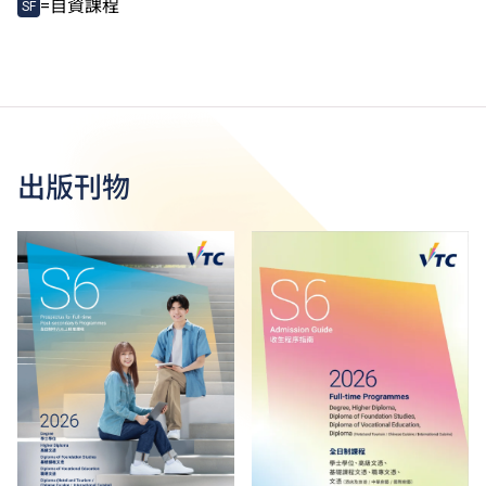
=自資課程
SF
出版刊物