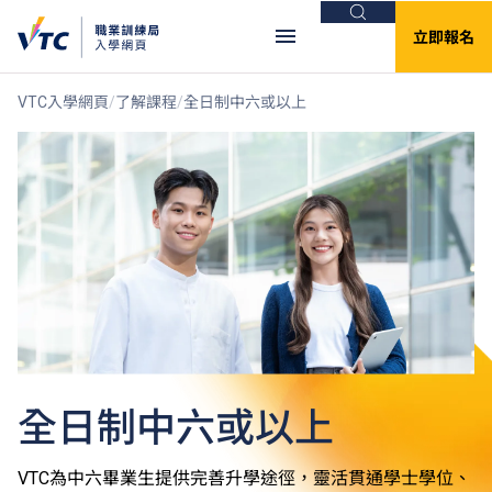
搜尋
立即報名
VTC入學網頁
了解課程
全日制中六或以上
全日制中六或以上
VTC為中六畢業生提供完善升學途徑，靈活貫通學士學位、