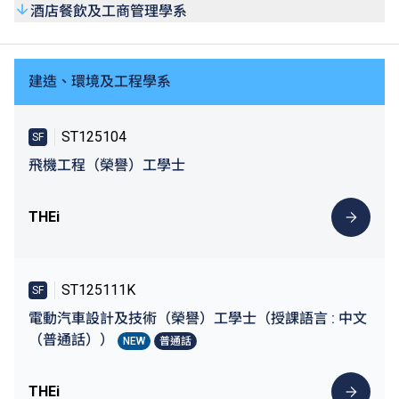
酒店餐飲及工商管理學系
建造、環境及工程學系
ST125104
SF
飛機工程（榮譽）工學士
THEi
ST125111K
SF
電動汽車設計及技術（榮譽）工學士（授課語言 : 中文
（普通話））
NEW
普通話
THEi