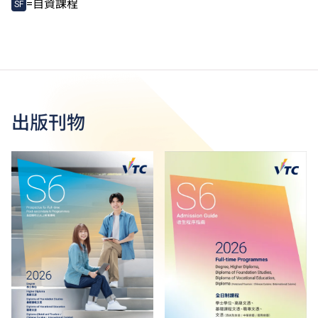
=自資課程
SF
出版刊物