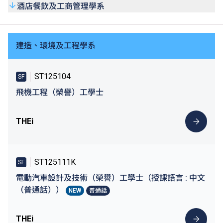
酒店餐飲及工商管理學系
建造、環境及工程學系
ST125104
SF
飛機工程（榮譽）工學士
THEi
ST125111K
SF
電動汽車設計及技術（榮譽）工學士（授課語言 : 中文
（普通話））
NEW
普通話
THEi