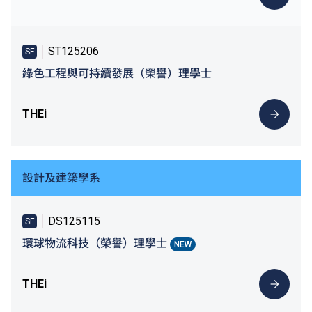
ST125206
SF
綠色工程與可持續發展（榮譽）理學士
THEi
設計及建築學系
DS125115
SF
環球物流科技（榮譽）理學士
NEW
THEi