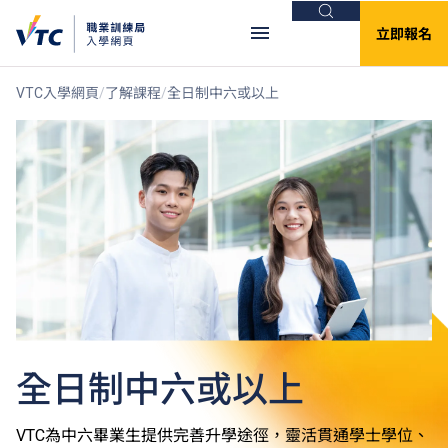
搜尋
立即報名
VTC入學網頁
了解課程
全日制中六或以上
全日制中六或以上
VTC為中六畢業生提供完善升學途徑，靈活貫通學士學位、