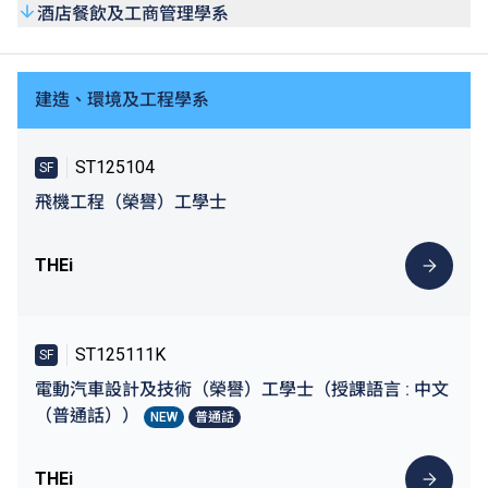
酒店餐飲及工商管理學系
建造、環境及工程學系
ST125104
SF
飛機工程（榮譽）工學士
THEi
ST125111K
SF
電動汽車設計及技術（榮譽）工學士（授課語言 : 中文
（普通話））
NEW
普通話
THEi