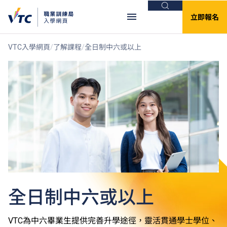
搜尋
立即報名
VTC入學網頁
了解課程
全日制中六或以上
全日制中六或以上
VTC為中六畢業生提供完善升學途徑，靈活貫通學士學位、