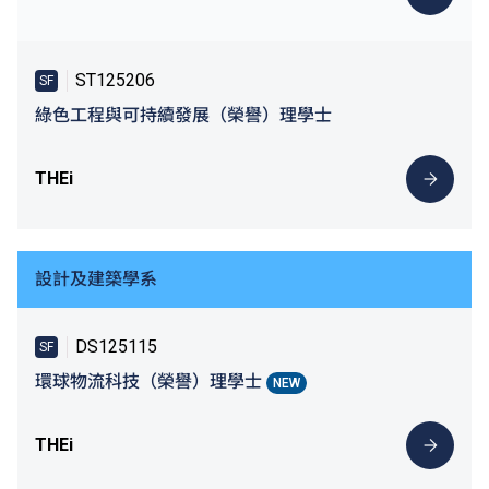
ST125206
SF
綠色工程與可持續發展（榮譽）理學士
THEi
設計及建築學系
DS125115
SF
環球物流科技（榮譽）理學士
NEW
THEi