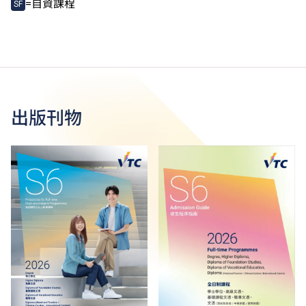
=自資課程
SF
出版刊物