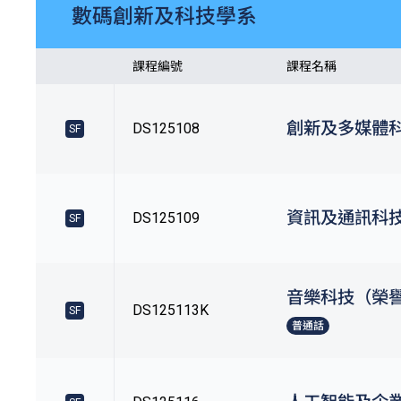
數碼創新及科技學系
課程編號
課程名稱
創新及多媒體
DS125108
SF
資訊及通訊科
DS125109
SF
音樂科技（榮
DS125113K
SF
普通話