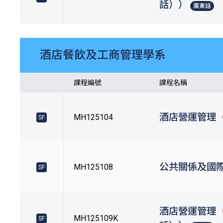
話））
廣東話
酒店餐飲及工商管理學系
課程編號
課程名稱
酒店營運管理
MH125104
SF
公共關係及國
MH125108
SF
酒店營運管理
MH125109K
SF