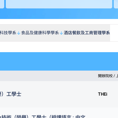
科技學系
食品及健康科學學系
酒店餐飲及工商管理學系
開辦院校 /
譽）工學士
THEi
技術（榮譽）工學士（授課語言 : 中文