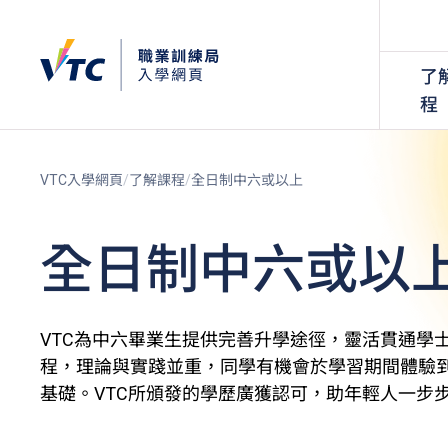
了
程
VTC入學網頁
了解課程
全日制中六或以上
全日制中六或以
VTC為中六畢業生提供完善升學途徑，靈活貫通學
程，理論與實踐並重，同學有機會於學習期間體驗
基礎。VTC所頒發的學歷廣獲認可，助年輕人一步