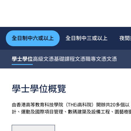
全日制中六或以上
全日制中三或以上
夜間
學士學位
高級文憑
基礎課程文憑
職專文憑
文憑
學士學位概覽
由香港高等教育科技學院（THEi高科院）開辦共20多
計、運動及國際項目管理、數碼建築及設備工程、園藝樹
用和數碼科技及創新商業七大學術領域。