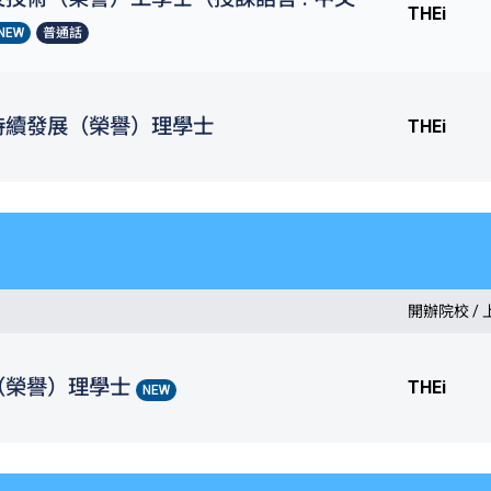
THEi
NEW
普通話
持續發展（榮譽）理學士
THEi
開辦院校 /
（榮譽）理學士
THEi
NEW