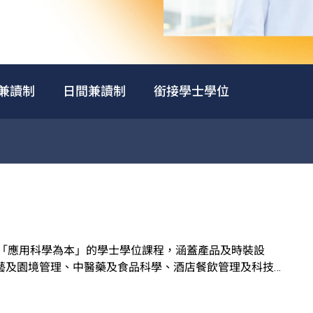
兼讀制
日間兼讀制
銜接學士學位
個以「應用科學為本」的學士學位課程，涵蓋產品及時裝設
藝及園境管理、中醫藥及食品科學、酒店餐飲管理及科技應