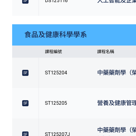
人工智能及企
DS125116
SF
食品及健康科學學系
課程編號
課程名稱
中藥藥劑學（
ST125204
SF
營養及健康管
ST125205
SF
中藥藥劑學（
ST125207J
SF