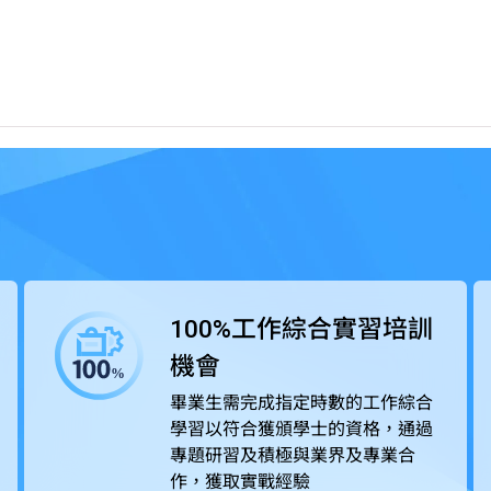
論知識，透過應用科學為本的教學方式及着重應用的課程設
業界緊密合作，在課程中為學生提供工作綜合學習（Work-
專題研習積極與業界合作，獲取實戰經驗，所掌握的專業技術及知識可以
審局（HKCAAVQ）認可，部份課程更得到相關專業團體及
100%工作綜合實習培訓
機會
畢業生需完成指定時數的工作綜合
學習以符合獲頒學士的資格，通過
專題研習及積極與業界及專業合
作，獲取實戰經驗