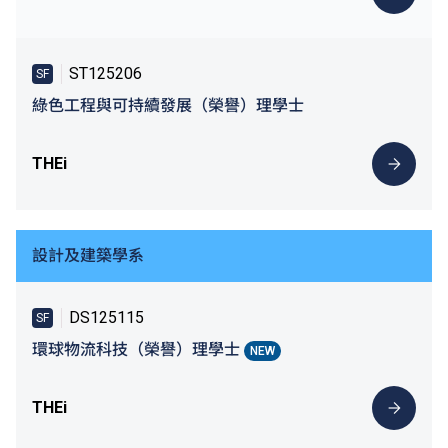
ST125206
SF
綠色工程與可持續發展（榮譽）理學士
THEi
設計及建築學系
DS125115
SF
環球物流科技（榮譽）理學士
NEW
THEi