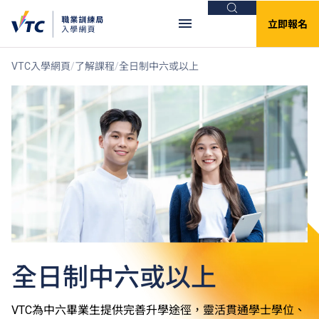
搜尋
立即報名
VTC入學網頁
了解課程
全日制中六或以上
全日制中六或以上
VTC為中六畢業生提供完善升學途徑，靈活貫通學士學位、