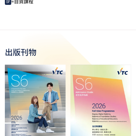
=自資課程
SF
出版刊物