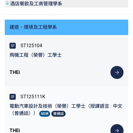
酒店餐飲及工商管理學系
建造、環境及工程學系
ST125104
SF
飛機工程（榮譽）工學士
THEi
ST125111K
SF
電動汽車設計及技術（榮譽）工學士（授課語言 : 中文
（普通話））
NEW
普通話
THEi