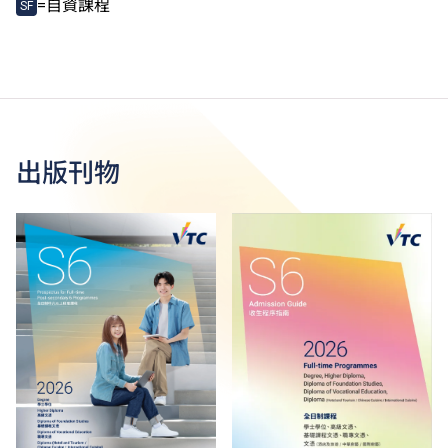
=自資課程
SF
出版刊物