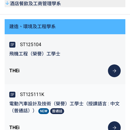
酒店餐飲及工商管理學系
建造、環境及工程學系
ST125104
SF
飛機工程（榮譽）工學士
THEi
ST125111K
SF
電動汽車設計及技術（榮譽）工學士（授課語言 : 中文
（普通話））
NEW
普通話
THEi