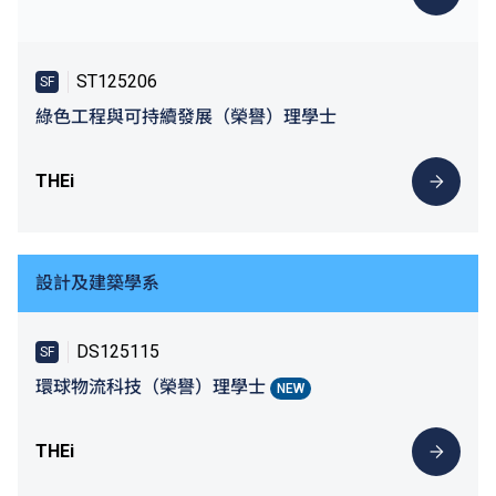
ST125206
SF
綠色工程與可持續發展（榮譽）理學士
THEi
設計及建築學系
DS125115
SF
環球物流科技（榮譽）理學士
NEW
THEi