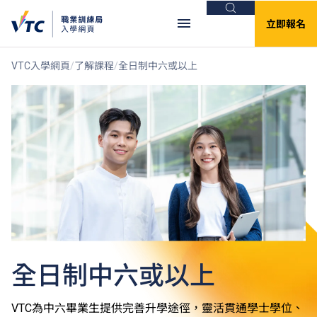
搜尋
立即報名
VTC入學網頁
了解課程
全日制中六或以上
全日制中六或以上
VTC為中六畢業生提供完善升學途徑，靈活貫通學士學位、