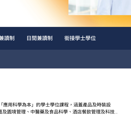
兼讀制
日間兼讀制
銜接學士學位
個以「應用科學為本」的學士學位課程，涵蓋產品及時裝設
藝及園境管理、中醫藥及食品科學、酒店餐飲管理及科技應