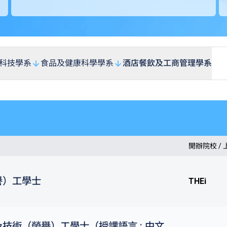
科技學系
食品及健康科學學系
酒店餐飲及工商管理學系
開辦院校 /
譽）工學士
THEi
技術（榮譽）工學士（授課語言 : 中文