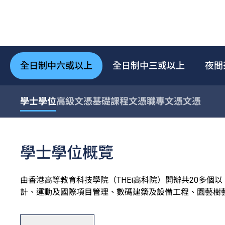
全日制中六或以上
全日制中三或以上
夜間
學士學位
高級文憑
基礎課程文憑
職專文憑
文憑
學士學位概覽
由香港高等教育科技學院（THEi高科院）開辦共20多
計、運動及國際項目管理、數碼建築及設備工程、園藝樹
用和數碼科技及創新商業七大學術領域。