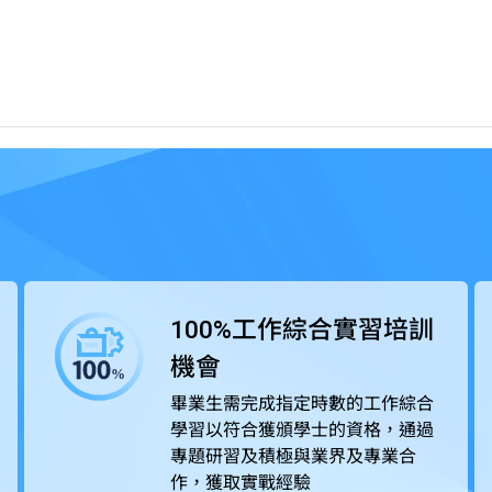
論知識，透過應用科學為本的教學方式及着重應用的課程設
業界緊密合作，在課程中為學生提供工作綜合學習（Work-
專題研習積極與業界合作，獲取實戰經驗，所掌握的專業技術及知識可以
審局（HKCAAVQ）認可，部份課程更得到相關專業團體及
100%工作綜合實習培訓
機會
畢業生需完成指定時數的工作綜合
學習以符合獲頒學士的資格，通過
專題研習及積極與業界及專業合
作，獲取實戰經驗