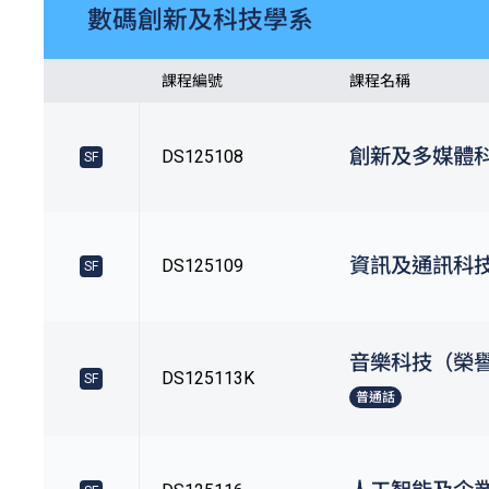
數碼創新及科技學系
課程編號
課程名稱
創新及多媒體
DS125108
SF
資訊及通訊科
DS125109
SF
音樂科技（榮
DS125113K
SF
普通話