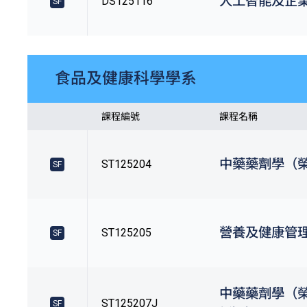
人工智能及企
DS125116
SF
食品及健康科學學系
課程編號
課程名稱
中藥藥劑學（
ST125204
SF
營養及健康管
ST125205
SF
中藥藥劑學（
ST125207J
SF