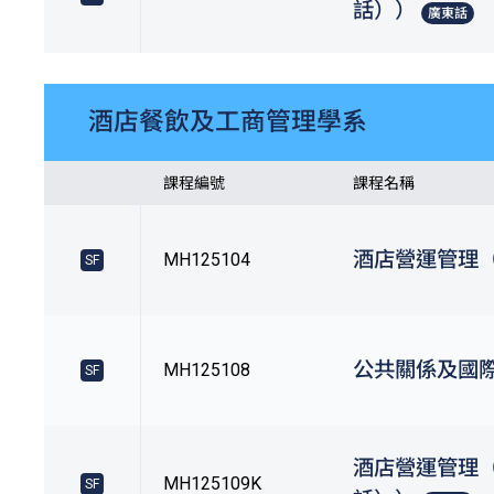
話））
廣東話
酒店餐飲及工商管理學系
課程編號
課程名稱
酒店營運管理
MH125104
SF
公共關係及國
MH125108
SF
酒店營運管理
MH125109K
SF