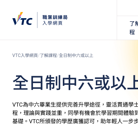
了
程
VTC入學網頁
了解課程
全日制中六或以上
全日制中六或以
VTC為中六畢業生提供完善升學途徑，靈活貫通學
程，理論與實踐並重，同學有機會於學習期間體驗
基礎。VTC所頒發的學歷廣獲認可，助年輕人一步