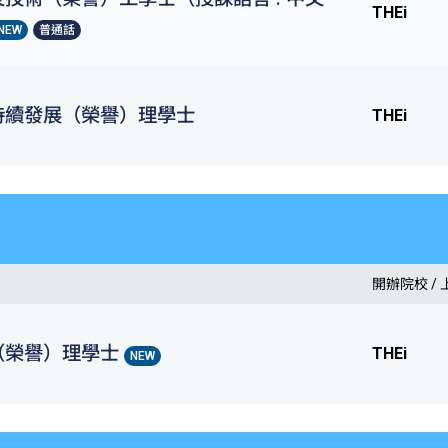
THEi
NEW
普通話
持續發展（榮譽）理學士
THEi
開辦院校 /
（榮譽）理學士
THEi
NEW