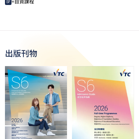
=自資課程
SF
出版刊物