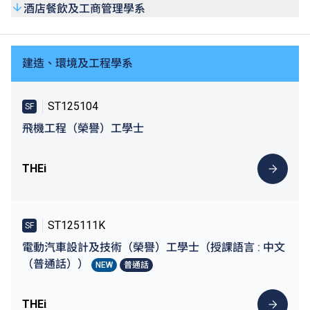
酒店餐飲及工商管理學系
建造、環境及工程學系
ST125104
SF
飛機工程（榮譽）工學士
THEi
ST125111K
SF
電動汽車設計及技術（榮譽）工學士（授課語言 : 中文
（普通話））
NEW
普通話
THEi