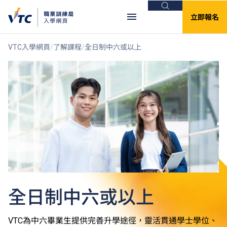
搜尋
立即報名
VTC入學網頁
了解課程
全日制中六或以上
全日制中六或以上
VTC為中六畢業生提供完善升學途徑，靈活貫通學士學位、