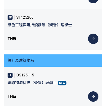
ST125206
SF
綠色工程與可持續發展（榮譽）理學士
THEi
設計及建築學系
DS125115
SF
環球物流科技（榮譽）理學士
NEW
THEi