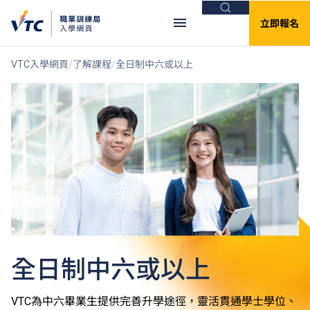
搜尋
立即報名
VTC入學網頁
了解課程
全日制中六或以上
全日制中六或以上
VTC為中六畢業生提供完善升學途徑，靈活貫通學士學位、