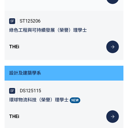
ST125206
SF
綠色工程與可持續發展（榮譽）理學士
THEi
設計及建築學系
DS125115
SF
環球物流科技（榮譽）理學士
NEW
THEi