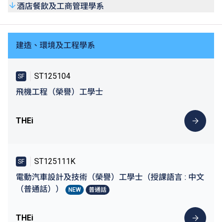
酒店餐飲及工商管理學系
建造、環境及工程學系
ST125104
SF
飛機工程（榮譽）工學士
THEi
ST125111K
SF
電動汽車設計及技術（榮譽）工學士（授課語言 : 中文
（普通話））
NEW
普通話
THEi