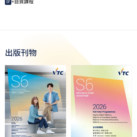
=自資課程
SF
出版刊物