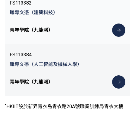
FS113382
職專文憑（建築科技）
青年學院（九龍灣）
FS113384
職專文憑（人工智能及機械人學）
青年學院（九龍灣）
*
HKIIT設於新界青衣島青衣路20A號職業訓練局青衣大樓