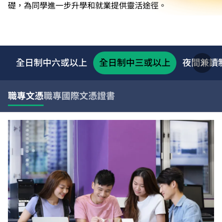
礎，為同學進一步升學和就業提供靈活途徑。
全日制中六或以上
全日制中三或以上
夜間兼讀
職專文憑
職專國際文憑
證書