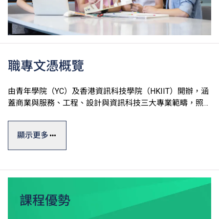
職專文憑概覽
由青年學院（YC）及香港資訊科技學院（HKIIT）開辦，涵
蓋商業與服務、工程、設計與資訊科技三大專業範疇，照顧
不同興趣及需要。課程設計靈活，為學生未來升學及就業作
最佳準備。
顯示更多
職專文憑一般修讀期為三年，課程通過本地評審，畢業生可
升讀VTC高級文憑課程*，升讀相關課程更有機會獲豁免修
讀部分課程單元^。
完成課程後，可選擇投身業界，亦可繼續進修，取得更高學
課程優勢
歷。個別指定課程的學生更可選擇參加「學徒訓練計劃」下