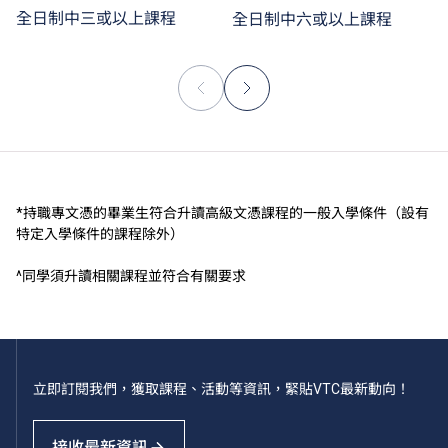
全日制中三或以上課程
全日制中六或以上課程
*持職專文憑的畢業生符合升讀高級文憑課程的一般入學條件（設有
特定入學條件的課程除外）
^同學須升讀相關課程並符合有關要求
立即訂閱我們，獲取課程、活動等資訊，緊貼VTC最新動向！
接收最新資訊