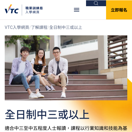
搜尋
立即報名
VTC入學網頁
了解課程
全日制中三或以上
全日制中三或以上
適合中三至中五程度人士報讀，課程以行業知識和技能為基